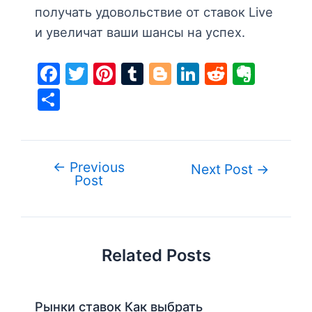
получать удовольствие от ставок Live
и увеличат ваши шансы на успех.
F
T
Pi
T
Bl
Li
R
E
a
w
nt
u
o
n
e
v
S
c
itt
er
m
g
k
d
er
h
e
er
e
bl
g
e
di
n
ar
b
st
r
er
dI
t
ot
e
←
Previous
Post
Next Post
→
o
n
e
Post
navigation
o
k
Related Posts
Рынки ставок Как выбрать