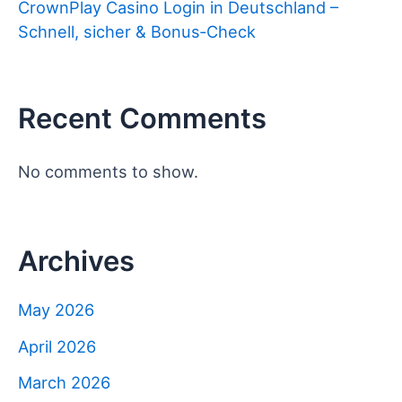
CrownPlay Casino Login in Deutschland –
Schnell, sicher & Bonus‑Check
Recent Comments
No comments to show.
Archives
May 2026
April 2026
March 2026