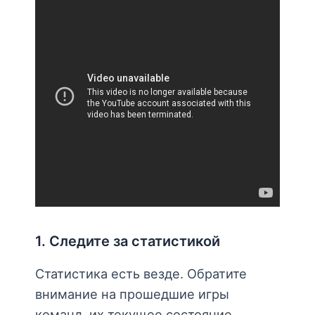
1. Следите за статистикой
Статистика есть везде. Обратите
внимание на прошедшие игры
команд, их текущее состояние,