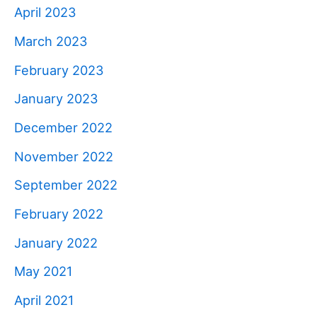
April 2023
March 2023
February 2023
January 2023
December 2022
November 2022
September 2022
February 2022
January 2022
May 2021
April 2021