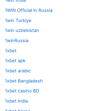
1win India
1WIN Official In Russia
1win Turkiye
1win uzbekistan
1winRussia
1xbet
1xbet apk
1xbet arabic
1xbet Bangladesh
1xbet casino BD
1xbet india
1xbet Korea