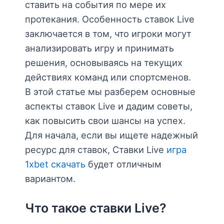
ставить на события по мере их
протекания. Особенность ставок Live
заключается в том, что игроки могут
анализировать игру и принимать
решения, основываясь на текущих
действиях команд или спортсменов.
В этой статье мы разберем основные
аспекты ставок Live и дадим советы,
как повысить свои шансы на успех.
Для начала, если вы ищете надежный
ресурс для ставок, Ставки Live
игра
1xbet скачать
будет отличным
вариантом.
Что такое ставки Live?