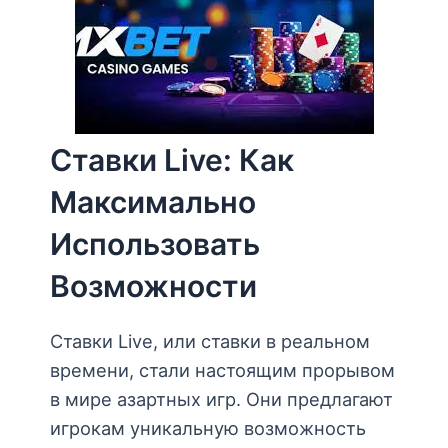
Ставки Live: Как
Максимально
Использовать
Возможности
Ставки Live, или ставки в реальном
времени, стали настоящим прорывом
в мире азартных игр. Они предлагают
игрокам уникальную возможность