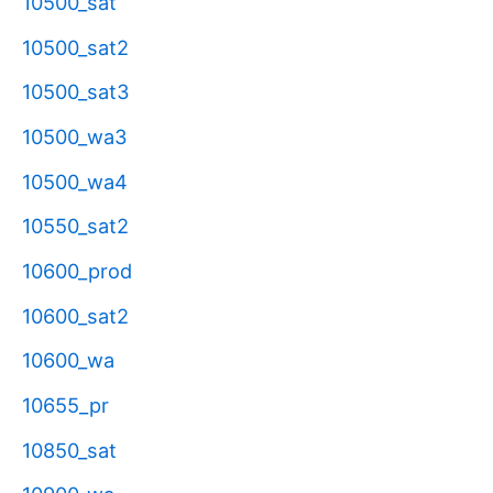
10500_sat
10500_sat2
10500_sat3
10500_wa3
10500_wa4
10550_sat2
10600_prod
10600_sat2
10600_wa
10655_pr
10850_sat