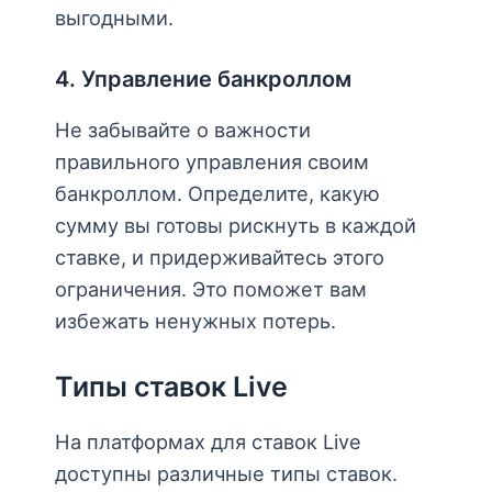
выгодными.
4. Управление банкроллом
Не забывайте о важности
правильного управления своим
банкроллом. Определите, какую
сумму вы готовы рискнуть в каждой
ставке, и придерживайтесь этого
ограничения. Это поможет вам
избежать ненужных потерь.
Типы ставок Live
На платформах для ставок Live
доступны различные типы ставок.