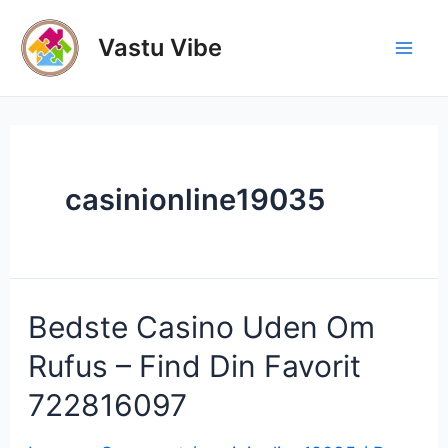
Skip
to
Vastu Vibe
Mai
content
Men
casinionline19035
Bedste Casino Uden Om
Rufus – Find Din Favorit
722816097