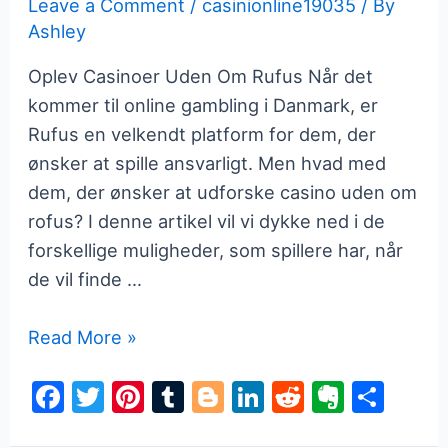
Leave a Comment
/
casinionline19035
/ By
Ashley
Oplev Casinoer Uden Om Rufus Når det
kommer til online gambling i Danmark, er
Rufus en velkendt platform for dem, der
ønsker at spille ansvarligt. Men hvad med
dem, der ønsker at udforske casino uden om
rofus? I denne artikel vil vi dykke ned i de
forskellige muligheder, som spillere har, når
de vil finde …
Bedste
Read More »
Casino
F
T
Pi
T
Bl
Li
R
E
S
Uden
a
w
nt
u
o
n
e
v
h
Om