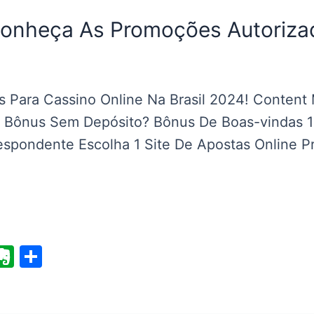
Conheça As Promoções Autoriza
s Para Cassino Online Na Brasil 2024! Conten
 Bônus Sem Depósito? Bônus De Boas-vindas 
espondente Escolha 1 Site De Apostas Online 
E
S
v
h
er
ar