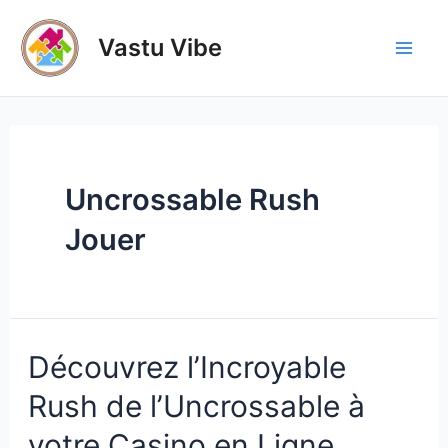
Skip
to
Vastu Vibe
Mai
content
Men
Uncrossable Rush
Jouer
Découvrez l’Incroyable
Rush de l’Uncrossable à
votre Casino en Ligne