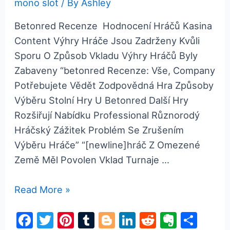
mono slot
/ By
Ashley
Betonred Recenze ️ Hodnocení Hráčů Kasina
Content Výhry Hráče Jsou Zadrženy Kvůli
Sporu O Způsob Vkladu Výhry Hráčů Byly
Zabaveny “betonred Recenze: Vše, Company
Potřebujete Vědět Zodpovědná Hra Způsoby
Výběru Stolní Hry U Betonred Další Hry
Rozšiřují Nabídku Professional Různorodý
Hráčský Zážitek Problém Se Zrušením
Výběru Hráče” “[newline]hráč Z Omezené
Země Měl Povolen Vklad Turnaje …
Betonred
Read More »
Kasino
F
T
Pi
T
Bl
Li
R
E
S
V