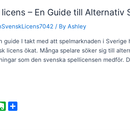
icens – En Guide till Alternativ
nSvenskLicens7042
/ By
Ashley
 guide I takt med att spelmarknaden i Sverige h
k licens ökat. Många spelare söker sig till alte
ningar som den svenska spellicensen medför. D
E
S
v
h
er
ar