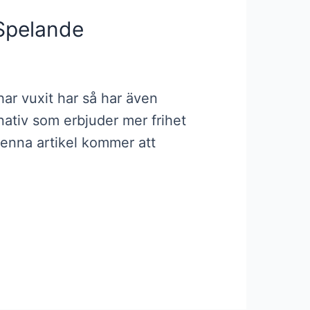
 Spelande
ar vuxit har så har även
rnativ som erbjuder mer frihet
enna artikel kommer att