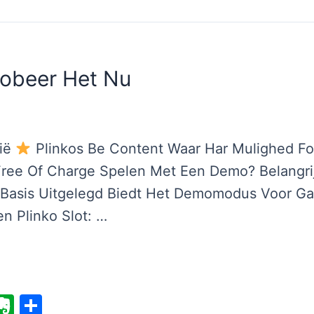
er
ar
i
n
e
ot
e
Probeer Het Nu
gië
Plinkos Be Content Waar Har Mulighed For 
 Free Of Charge Spelen Met Een Demo? Belangr
e Basis Uitgelegd Biedt Het Demomodus Voor G
en Plinko Slot: …
E
S