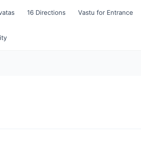
vatas
16 Directions
Vastu for Entrance
ity