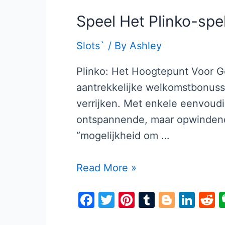
Speel Het Plinko-spe
Slots`
/ By
Ashley
Plinko: Het Hoogtepunt Voor Go
aantrekkelijke welkomstbonusse
verrijken. Met enkele eenvoudi
ontspannende, maar opwindende
“mogelijkheid om …
Speel
Read More »
Het
F
T
Pi
T
Bl
Li
R
Plinko-
a
w
nt
u
o
n
e
spel