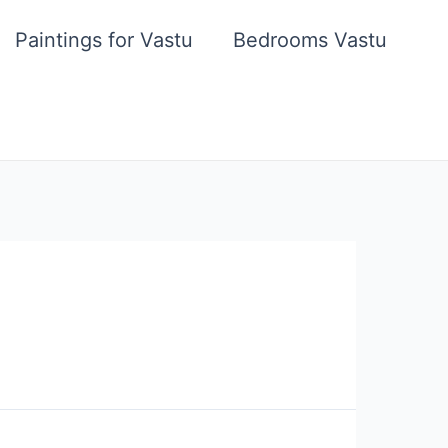
Paintings for Vastu
Bedrooms Vastu