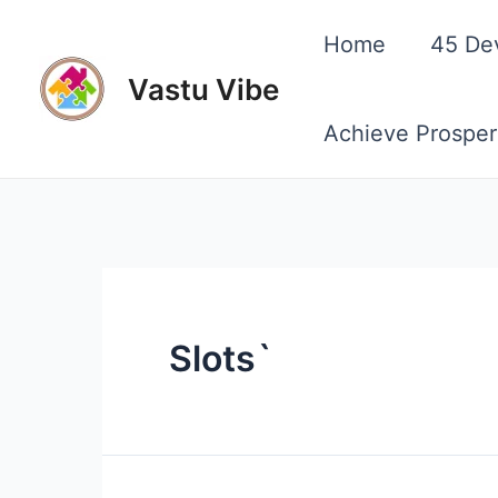
Skip
Home
45 De
to
Vastu Vibe
content
Achieve Prosper
Slots`