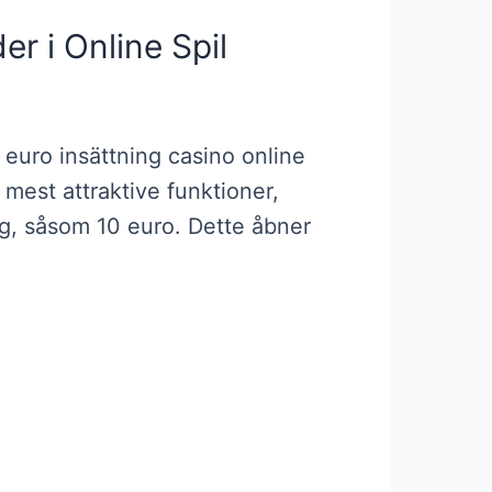
r i Online Spil
euro insättning casino online
 mest attraktive funktioner,
ng, såsom 10 euro. Dette åbner