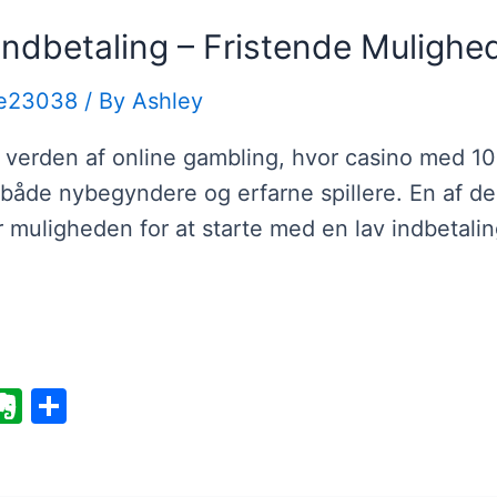
ndbetaling – Fristende Mulighede
ne23038
/ By
Ashley
erden af online gambling, hvor casino med 10 
r både nybegyndere og erfarne spillere. En af de
r muligheden for at starte med en lav indbetali
E
S
v
h
er
ar