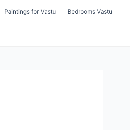
Paintings for Vastu
Bedrooms Vastu