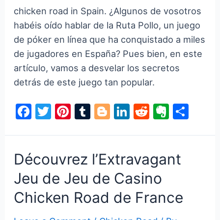
chicken road in Spain. ¿Algunos de vosotros
habéis oído hablar de la Ruta Pollo, un juego
de póker en línea que ha conquistado a miles
de jugadores en España? Pues bien, en este
artículo, vamos a desvelar los secretos
detrás de este juego tan popular.
F
T
Pi
T
Bl
Li
R
E
S
a
w
nt
u
o
n
e
v
h
c
itt
er
m
g
k
d
er
ar
e
er
e
bl
g
e
di
n
e
Découvrez l’Extravagant
b
st
r
er
dI
t
ot
Jeu de Jeu de Casino
o
n
e
Chicken Road de France
o