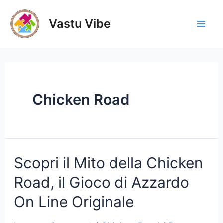
Skip
to
Vastu Vibe
Mai
content
Men
Chicken Road
Scopri il Mito della Chicken
Road, il Gioco di Azzardo
On Line Originale