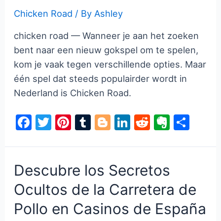
k
Chicken Road
/ By
Ashley
chicken road — Wanneer je aan het zoeken
bent naar een nieuw gokspel om te spelen,
kom je vaak tegen verschillende opties. Maar
één spel dat steeds populairder wordt in
Nederland is Chicken Road.
F
T
Pi
T
Bl
Li
R
E
S
a
w
nt
u
o
n
e
v
h
c
itt
er
m
g
k
d
er
ar
e
er
e
bl
g
e
di
n
e
Descubre los Secretos
b
st
r
er
dI
t
ot
Ocultos de la Carretera de
o
n
e
Pollo en Casinos de España
o