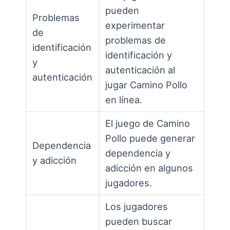
pueden
Problemas
experimentar
de
problemas de
identificación
identificación y
y
autenticación al
autenticación
jugar Camino Pollo
en línea.
El juego de Camino
Pollo puede generar
Dependencia
dependencia y
y adicción
adicción en algunos
jugadores.
Los jugadores
pueden buscar