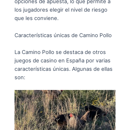
opciones de apuesta, lo que permite a
los jugadores elegir el nivel de riesgo
que les conviene.
Características únicas de Camino Pollo
La Camino Pollo se destaca de otros
juegos de casino en España por varias
características únicas. Algunas de ellas
son: