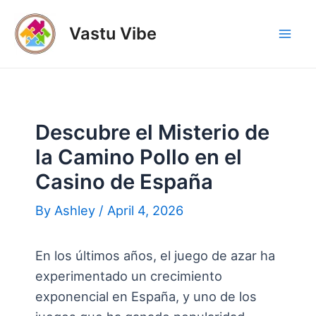
Skip
to
Vastu Vibe
Mai
content
Men
Descubre el Misterio de
la Camino Pollo en el
Casino de España
By
Ashley
/
April 4, 2026
En los últimos años, el juego de azar ha
experimentado un crecimiento
exponencial en España, y uno de los