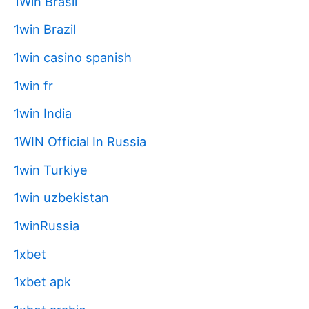
1Win Brasil
1win Brazil
1win casino spanish
1win fr
1win India
1WIN Official In Russia
1win Turkiye
1win uzbekistan
1winRussia
1xbet
1xbet apk