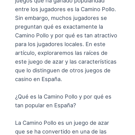
juegos que ha ganado popularidad
entre los jugadores es la Camino Pollo.
Sin embargo, muchos jugadores se
preguntan qué es exactamente la
Camino Pollo y por qué es tan atractivo
para los jugadores locales. En este
artículo, exploraremos las raíces de
este juego de azar y las características
que lo distinguen de otros juegos de
casino en España.
¿Qué es la Camino Pollo y por qué es
tan popular en España?
La Camino Pollo es un juego de azar
que se ha convertido en una de las