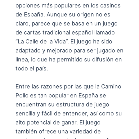
opciones más populares en los casinos
de España. Aunque su origen no es
claro, parece que se basa en un juego
de cartas tradicional español llamado
“La Calle de la Vida”. El juego ha sido
adaptado y mejorado para ser jugado en
línea, lo que ha permitido su difusión en
todo el país.
Entre las razones por las que la Camino
Pollo es tan popular en España se
encuentran su estructura de juego
sencilla y fácil de entender, así como su
alto potencial de ganar. El juego
también ofrece una variedad de