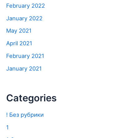
February 2022
January 2022
May 2021
April 2021
February 2021
January 2021
Categories
! Без рубрики
1