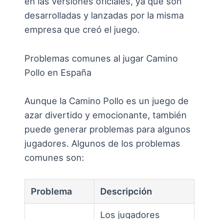
en las versiones oficiales, ya que son
desarrolladas y lanzadas por la misma
empresa que creó el juego.
Problemas comunes al jugar Camino
Pollo en España
Aunque la Camino Pollo es un juego de
azar divertido y emocionante, también
puede generar problemas para algunos
jugadores. Algunos de los problemas
comunes son:
Problema
Descripción
Los jugadores