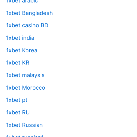
1xbet arabic
1xbet Bangladesh
1xbet casino BD
1xbet india
1xbet Korea
1xbet KR
1xbet malaysia
1xbet Morocco
1xbet pt
1xbet RU
1xbet Russian