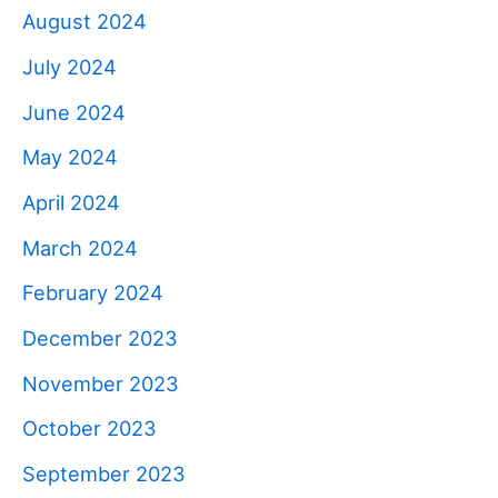
August 2024
July 2024
June 2024
May 2024
April 2024
March 2024
February 2024
December 2023
November 2023
October 2023
September 2023