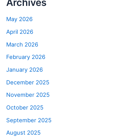
Archives
May 2026
April 2026
March 2026
February 2026
January 2026
December 2025
November 2025
October 2025
September 2025
August 2025