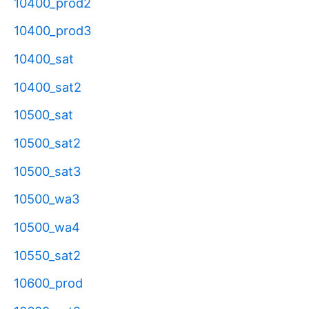
10400_prod2
10400_prod3
10400_sat
10400_sat2
10500_sat
10500_sat2
10500_sat3
10500_wa3
10500_wa4
10550_sat2
10600_prod