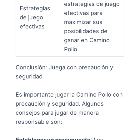
estrategias de juego
Estrategias
efectivas para
de juego
maximizar sus
efectivas
posibilidades de
ganar en Camino
Pollo.
Conclusión: Juega con precaución y
seguridad
Es importante jugar la Camino Pollo con
precaución y seguridad. Algunos
consejos para jugar de manera
responsable son:
Establecer un presupuesto
: Los