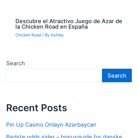
Descubre el Atractivo Juego de Azar de
la Chicken Road en España
Chicken Road
/ By
Ashley
Search
Search
Recent Posts
Pin Up Casino Onlayn Azərbaycan
Bedste odds sider – bonusguide for danske