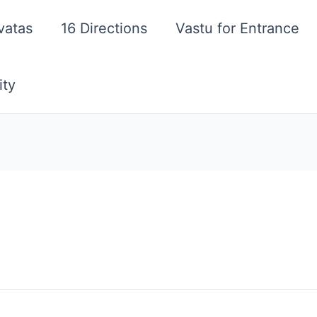
vatas
16 Directions
Vastu for Entrance
ity