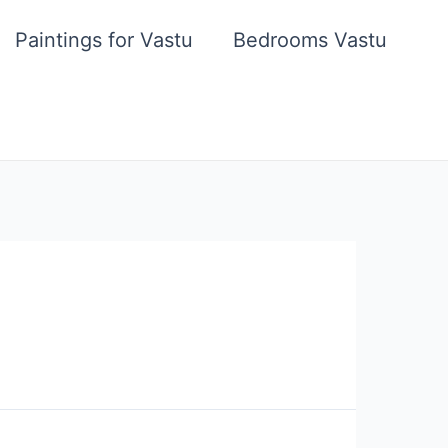
Paintings for Vastu
Bedrooms Vastu