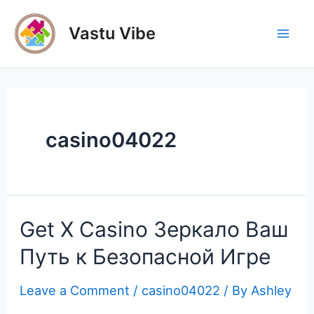
Skip
to
Vastu Vibe
Mai
content
Men
casino04022
Get X Casino Зеркало Ваш
Путь к Безопасной Игре
Leave a Comment
/
casino04022
/ By
Ashley