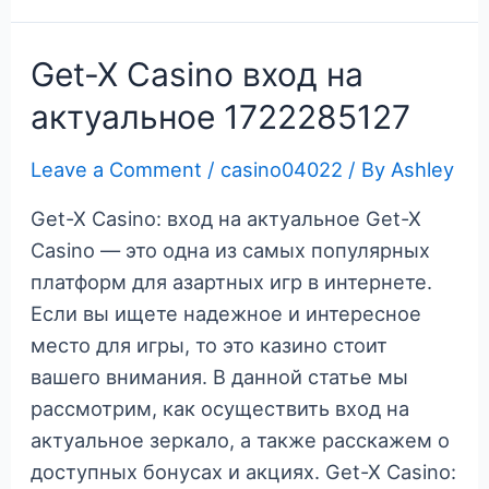
a
w
nt
u
o
n
e
v
h
Ваш
c
itt
er
m
g
k
d
er
ar
Путь
e
er
e
bl
g
e
di
n
e
Get-X Casino вход на
к
b
st
r
er
dI
t
ot
актуальное 1722285127
Безопасной
o
n
e
Игре
o
Leave a Comment
/
casino04022
/ By
Ashley
k
Get-X Casino: вход на актуальное Get-X
Casino — это одна из самых популярных
платформ для азартных игр в интернете.
Если вы ищете надежное и интересное
место для игры, то это казино стоит
вашего внимания. В данной статье мы
рассмотрим, как осуществить вход на
актуальное зеркало, а также расскажем о
доступных бонусах и акциях. Get-X Casino: