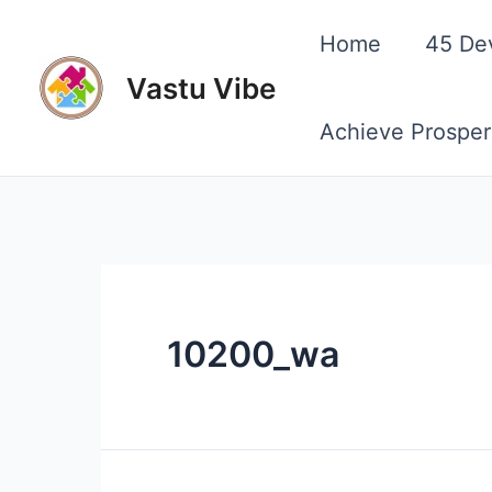
Skip
Home
45 De
to
Vastu Vibe
content
Achieve Prosper
10200_wa