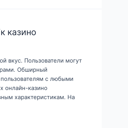
к казино
й вкус. Пользователи могут
грами. Обширный
е пользователям с любыми
х онлайн-казино
вным характеристикам. На