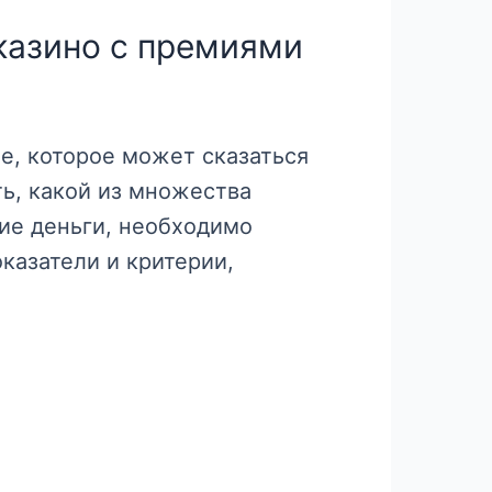
казино с премиями
е, которое может сказаться
ть, какой из множества
щие деньги, необходимо
казатели и критерии,