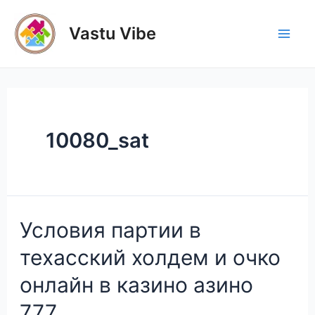
Skip
to
Vastu Vibe
Mai
content
Men
10080_sat
Условия партии в
техасский холдем и очко
онлайн в казино азино
777.