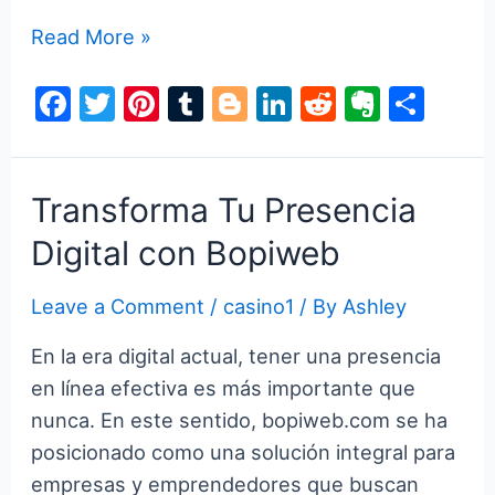
Casa
Read More »
de
F
T
Pi
T
Bl
Li
R
E
S
Apuestas
a
w
nt
u
o
n
e
v
h
Internacionales
Guía
c
itt
er
m
g
k
d
er
ar
Completa
e
er
e
bl
g
e
di
n
e
Transforma Tu Presencia
para
b
st
r
er
dI
t
ot
Digital con Bopiweb
Apostar
o
n
e
Online
o
Leave a Comment
/
casino1
/ By
Ashley
k
En la era digital actual, tener una presencia
en línea efectiva es más importante que
nunca. En este sentido, bopiweb.com se ha
posicionado como una solución integral para
empresas y emprendedores que buscan