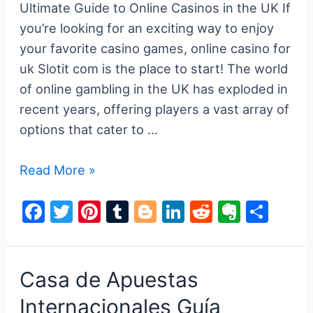
Ultimate Guide to Online Casinos in the UK If
you’re looking for an exciting way to enjoy
your favorite casino games, online casino for
uk Slotit com is the place to start! The world
of online gambling in the UK has exploded in
recent years, offering players a vast array of
options that cater to …
Ultimate
Read More »
Guide
F
T
Pi
T
Bl
Li
R
E
S
to
a
w
nt
u
o
n
e
v
h
Online
Casinos
c
itt
er
m
g
k
d
er
ar
in
e
er
e
bl
g
e
di
n
e
Casa de Apuestas
the
b
st
r
er
dI
t
ot
Internacionales Guía
UK