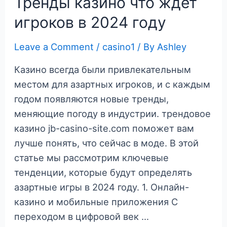
e
er
e
bl
g
e
di
n
e
Тренды казино что ждет
on
b
st
r
er
dI
t
ot
игроков в 2024 году
GamStop
o
n
e
o
Leave a Comment
/
casino1
/ By
Ashley
k
Казино всегда были привлекательным
местом для азартных игроков, и с каждым
годом появляются новые тренды,
меняющие погоду в индустрии. трендовое
казино jb-casino-site.com поможет вам
лучше понять, что сейчас в моде. В этой
статье мы рассмотрим ключевые
тенденции, которые будут определять
азартные игры в 2024 году. 1. Онлайн-
казино и мобильные приложения С
переходом в цифровой век …