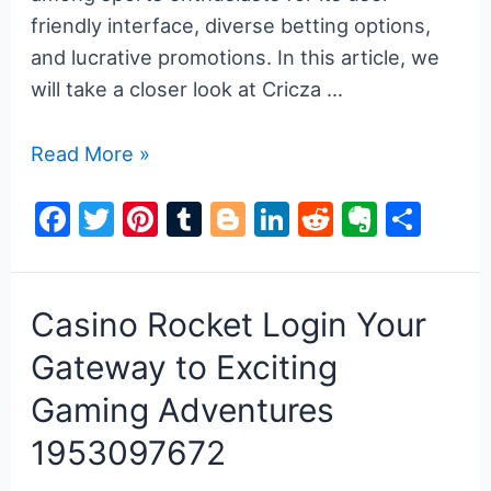
friendly interface, diverse betting options,
and lucrative promotions. In this article, we
will take a closer look at Cricza …
Explore
Read More »
the
F
T
Pi
T
Bl
Li
R
E
S
Exciting
a
w
nt
u
o
n
e
v
h
World
of
c
itt
er
m
g
k
d
er
ar
Cricza
e
er
e
bl
g
e
di
n
e
Casino Rocket Login Your
Bet
b
st
r
er
dI
t
ot
Gateway to Exciting
1854834563
o
n
e
Gaming Adventures
o
1953097672
k