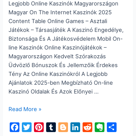
Legjobb Online Kaszinók Magyarországon
Magyar On The Internet Kaszinók 2025
Content Table Online Games – Asztali
Játékok – Társasjáték A Kaszinó Engedélye,
Biztonsága És A Játékosvédelem Mobil On-
line Kaszinók Online Kaszinójátékok –
Magyarországon Kedvelt Szórakozás
Üdvözlő Bónuszok És Jellemzőik Érdekes
Tény Az Online Kaszinókról A Legjobb
Ajánlatok 2025-ben Megbízható On-line
Kaszinó Oldalak És Azok Előnyei …
Legjobb
Read More »
Oldalak
F
T
Pi
T
Bl
Li
R
E
S
Szerencsejátékosoknak