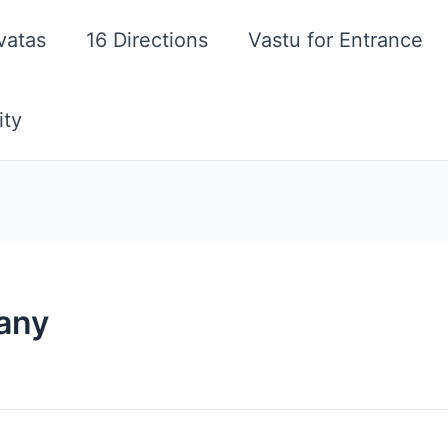
vatas
16 Directions
Vastu for Entrance
ity
any