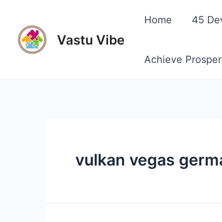
Skip
Home
45 De
to
Vastu Vibe
content
Achieve Prosper
vulkan vegas germ