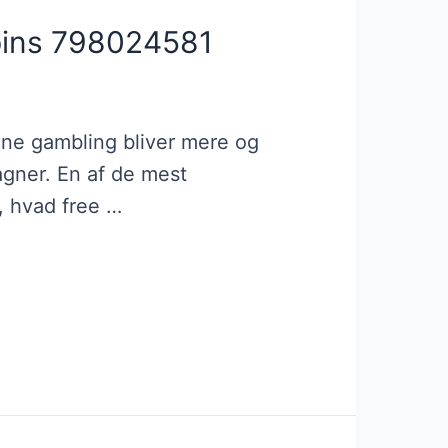
Spins 798024581
ine gambling bliver mere og
agner. En af de mest
i, hvad free …