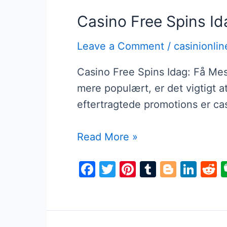
Casino Free Spins I
Leave a Comment
/
casinionli
Casino Free Spins Idag: Få Mes
mere populært, er det vigtigt 
eftertragtede promotions er casi
Casino
Read More »
Free
F
T
Pi
T
Bl
Li
R
Spins
a
w
nt
u
o
n
e
Idag
c
itt
er
m
g
k
d
Få
e
er
e
bl
g
e
d
Mest