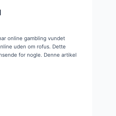
l
 har online gambling vundet
online uden om rofus. Dette
ænsende for nogle. Denne artikel