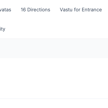
vatas
16 Directions
Vastu for Entrance
ity