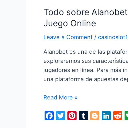
Todo sobre Alanobet
Juego Online
Leave a Comment
/
casinoslot
Alanobet es una de las platafo
exploraremos sus característica
jugadores en línea. Para más i
una plataforma de apuestas dep
Todo
Read More »
sobre
F
T
Pi
T
Bl
Li
R
Alanobet
a
w
nt
u
o
n
e
La