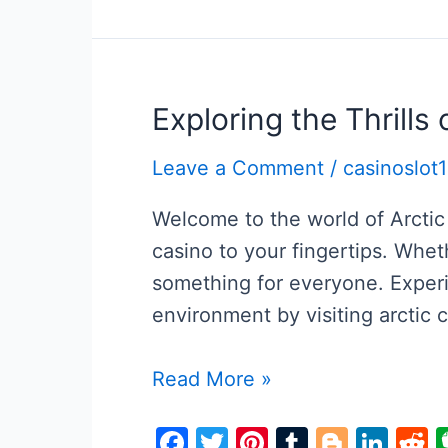
c
itt
er
m
g
k
d
Plataforma
e
er
e
bl
g
e
d
de
b
st
r
er
dI
t
Apuestas
o
n
Exploring the Thrill
que
o
Revoluciona
Leave a Comment
/
casinoslot
k
el
Juego
Welcome to the world of Arctic 
Online
casino to your fingertips. Whe
something for everyone. Experi
environment by visiting arctic 
Exploring
Read More »
the
F
T
Pi
T
Bl
Li
R
Thrills