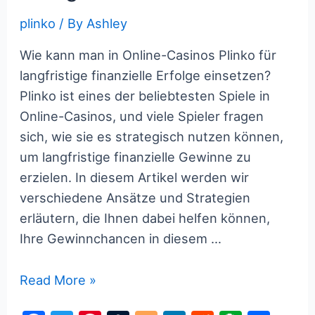
in
Deutschland
plinko
/ By
Ashley
Wie kann man in Online-Casinos Plinko für
langfristige finanzielle Erfolge einsetzen?
Plinko ist eines der beliebtesten Spiele in
Online-Casinos, und viele Spieler fragen
sich, wie sie es strategisch nutzen können,
um langfristige finanzielle Gewinne zu
erzielen. In diesem Artikel werden wir
verschiedene Ansätze und Strategien
erläutern, die Ihnen dabei helfen können,
Ihre Gewinnchancen in diesem …
Wie
Read More »
kann