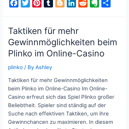
F
T
Pi
T
Bl
Li
R
E
S
man
a
w
nt
u
o
n
e
v
h
in
Online-
c
itt
er
m
g
k
d
er
ar
Casinos
e
er
e
bl
g
e
di
n
e
Taktiken für mehr
Plinko
b
st
r
er
dI
t
ot
Gewinnmöglichkeiten beim
für
o
n
e
Plinko im Online-Casino
langfristige
o
finanzielle
k
plinko
/ By
Ashley
Erfolge
einsetzen?
Taktiken für mehr Gewinnmöglichkeiten
beim Plinko im Online-Casino Im Online-
Casino erfreut sich das Spiel Plinko großer
Beliebtheit. Spieler sind ständig auf der
Suche nach effektiven Taktiken, um ihre
Gewinnchancen zu maximieren. In diesem