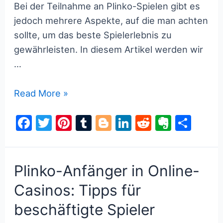
Bei der Teilnahme an Plinko-Spielen gibt es
jedoch mehrere Aspekte, auf die man achten
sollte, um das beste Spielerlebnis zu
gewährleisten. In diesem Artikel werden wir
…
Worauf
Read More »
man
F
T
Pi
T
Bl
Li
R
E
S
bei
a
w
nt
u
o
n
e
v
h
Plinko
in
c
itt
er
m
g
k
d
er
ar
Online-
e
er
e
bl
g
e
di
n
e
Plinko-Anfänger in Online-
Casinos
b
st
r
er
dI
t
ot
Casinos: Tipps für
besonders
o
n
e
beschäftigte Spieler
achten
o
sollte