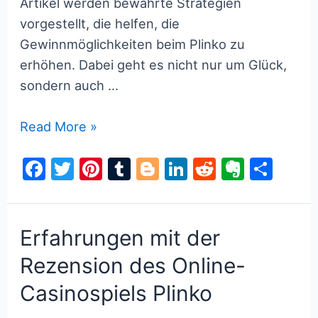
Artikel werden bewährte Strategien
vorgestellt, die helfen, die
Gewinnmöglichkeiten beim Plinko zu
erhöhen. Dabei geht es nicht nur um Glück,
sondern auch …
Taktiken
Read More »
für
F
T
Pi
T
Bl
Li
R
E
S
mehr
a
w
nt
u
o
n
e
v
h
Gewinnmöglichkeiten
beim
c
itt
er
m
g
k
d
er
ar
Plinko
e
er
e
bl
g
e
di
n
e
Erfahrungen mit der
im
b
st
r
er
dI
t
ot
Rezension des Online-
Online-
o
n
e
Casinospiels Plinko
Casino
o