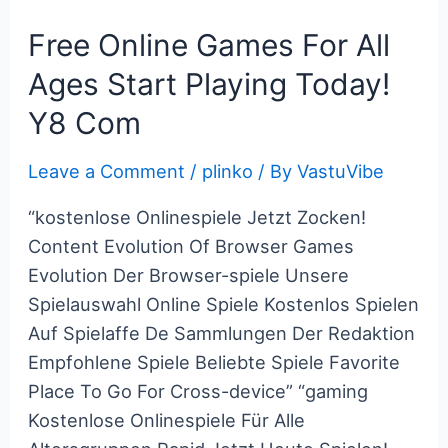
Plinko
c
itt
er
m
g
k
d
er
ar
Uk
e
er
e
bl
g
e
di
n
e
Free Online Games For All
Participants
b
st
r
er
dI
t
ot
Ages Start Playing Today!
Experience
o
n
e
Y8 Com
o
k
Leave a Comment
/
plinko
/ By
VastuVibe
“kostenlose Onlinespiele Jetzt Zocken!
Content Evolution Of Browser Games
Evolution Der Browser-spiele Unsere
Spielauswahl Online Spiele Kostenlos Spielen
Auf Spielaffe De Sammlungen Der Redaktion
Empfohlene Spiele Beliebte Spiele Favorite
Place To Go For Cross-device” “gaming
Kostenlose Onlinespiele Für Alle