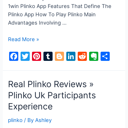
1win Plinko App Features That Define The
Plinko App How To Play Plinko Main
Advantages Involving …
Plinko
Read More »
Play
F
T
Pi
T
Bl
Li
R
E
S
The
a
w
nt
u
o
n
e
v
h
Particular
Free
c
itt
er
m
g
k
d
er
ar
Demo
e
er
e
bl
g
e
di
n
e
Real Plinko Reviews »
And
b
st
r
er
dI
t
ot
Plinko Uk Participants
Even
o
n
e
Experience
Master
o
The
k
plinko
/ By
Ashley
Game