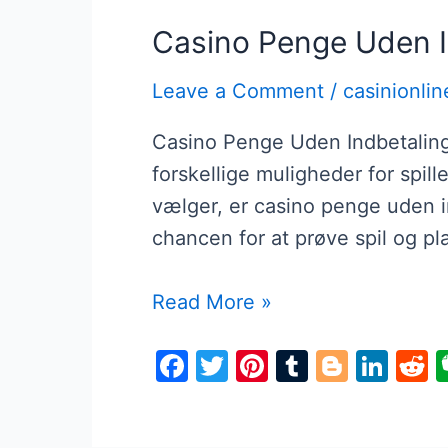
Casino Penge Uden In
Leave a Comment
/
casinionli
Casino Penge Uden Indbetaling:
forskellige muligheder for spil
vælger, er casino penge uden i
chancen for at prøve spil og p
Casino
Read More »
Penge
F
T
Pi
T
Bl
Li
R
Uden
a
w
nt
u
o
n
e
Indbetaling
c
itt
er
m
g
k
d
Oplev