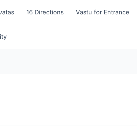
vatas
16 Directions
Vastu for Entrance
ity