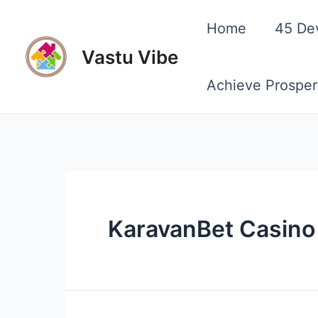
Skip
Home
45 De
to
Vastu Vibe
content
Achieve Prosper
KaravanBet Casino