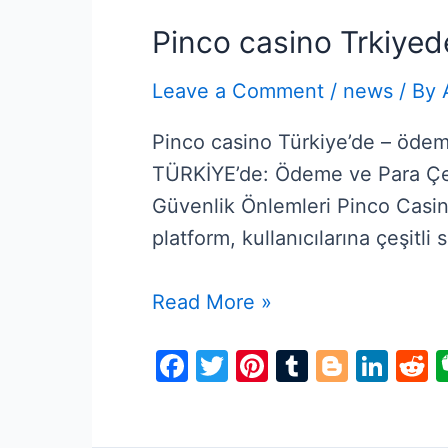
Pinco casino Trkiye
Leave a Comment
/
news
/ By
Pinco casino Türkiye’de – öde
TÜRKİYE’de: Ödeme ve Para Çe
Güvenlik Önlemleri Pinco Casino
platform, kullanıcılarına çeşitli
Pinco
Read More »
casino
F
T
Pi
T
Bl
Li
R
Trkiyede
a
w
nt
u
o
n
e
deme
c
itt
er
m
g
k
d
ve