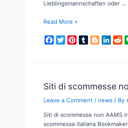
Lieblingsmannschaften oder …
Wettanbieter
Read More »
ohne
F
T
Pi
T
Bl
Li
R
OASIS
a
w
nt
u
o
n
e
Deutschland
c
itt
er
m
g
k
d
Spielererfahrungen.3466
e
er
e
bl
g
e
d
b
st
r
er
dI
t
o
n
Siti di scommesse no
o
Leave a Comment
/
news
/ By
k
Siti di scommesse non AAMS in 
scommessa italiana Bookmaker 