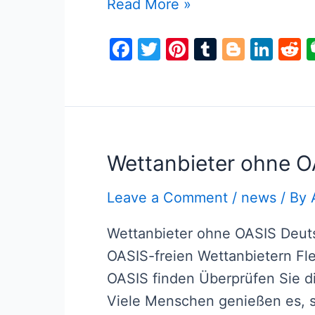
официальный
Read More »
сайт
F
T
Pi
T
Bl
Li
R
в
a
w
nt
u
o
n
e
Казахстане
c
itt
er
m
g
k
d
Olimp
e
er
e
bl
g
e
d
Casino.17919
b
st
r
er
dI
t
(2)
o
n
Wettanbieter ohne O
o
Leave a Comment
/
news
/ By
k
Wettanbieter ohne OASIS Deut
OASIS-freien Wettanbietern Fle
OASIS finden Überprüfen Sie die
Viele Menschen genießen es, s