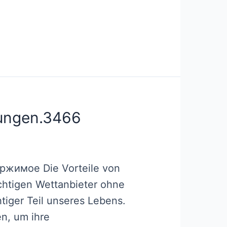
rungen.3466
жимое Die Vorteile von
ichtigen Wettanbieter ohne
tiger Teil unseres Lebens.
n, um ihre