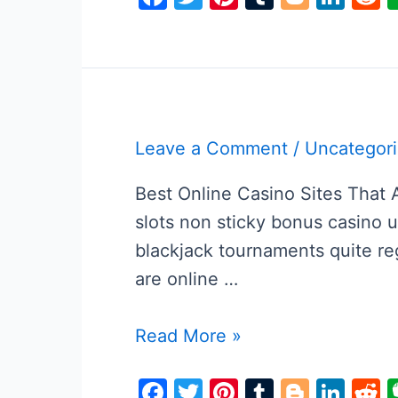
a
w
nt
u
o
n
e
for
c
itt
er
m
g
k
d
Sports
e
er
e
bl
g
e
d
Betting
b
st
r
er
dI
t
and
o
n
Casino
Leave a Comment
/
Uncategor
o
–
k
Bonus
Best Online Casino Sites That 
Up
slots non sticky bonus casino u
to
blackjack tournaments quite reg
100000.1193
are online …
Read More »
F
T
Pi
T
Bl
Li
R