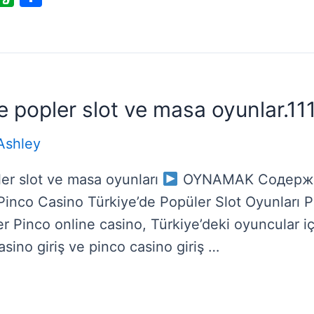
v
h
er
ar
i
n
e
ot
e
e popler slot ve masa oyunlar.11
Ashley
ler slot ve masa oyunları
OYNAMAK Содержимо
Pinco Casino Türkiye’de Popüler Slot Oyunları 
kler Pinco online casino, Türkiye’deki oyuncular 
asino giriş ve pinco casino giriş …