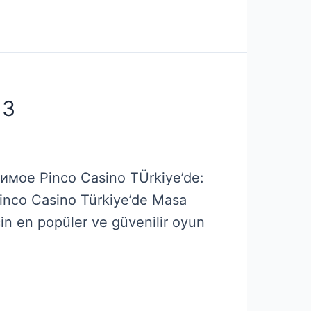
13
е Pinco Casino TÜrkiye’de:
Pinco Casino Türkiye’de Masa
için en popüler ve güvenilir oyun