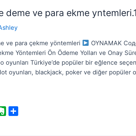
de deme ve para ekme yntemleri
Ashley
me ve para çekme yöntemleri
OYNAMAK Соде
kme Yöntemleri Ön Ödeme Yolları ve Onay Süre
 oyunları Türkiye’de popüler bir eğlence seçene
 slot oyunları, blackjack, poker ve diğer popüler 
E
S
v
h
er
ar