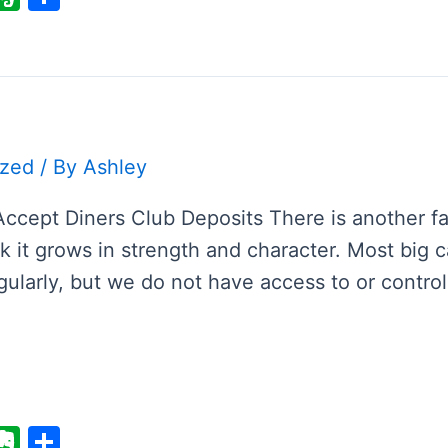
v
h
er
ar
i
n
e
ot
e
ized
/ By
Ashley
Accept Diners Club Deposits There is another f
k it grows in strength and character. Most big c
ularly, but we do not have access to or control
E
S