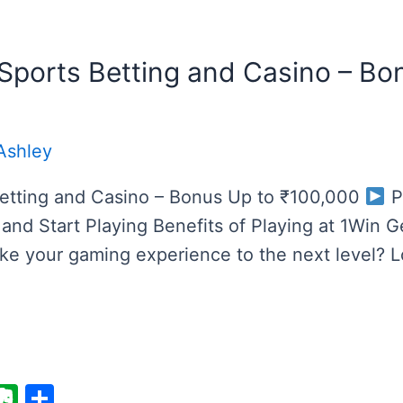
i
n
e
ot
e
r Sports Betting and Casino – Bo
Ashley
s Betting and Casino – Bonus Up to ₹100,000
P
and Start Playing Benefits of Playing at 1Win
ke your gaming experience to the next level? Lo
E
S