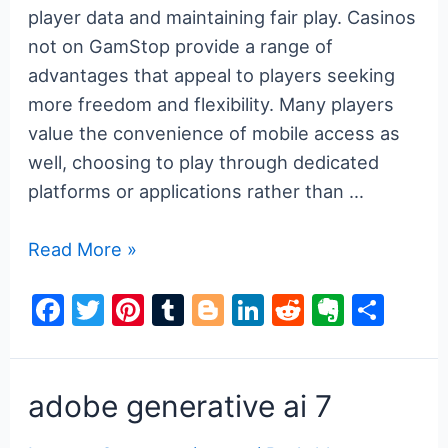
player data and maintaining fair play. Casinos
not on GamStop provide a range of
advantages that appeal to players seeking
more freedom and flexibility. Many players
value the convenience of mobile access as
well, choosing to play through dedicated
platforms or applications rather than …
Control
Read More »
your
F
T
Pi
T
Bl
Li
R
E
S
gambling
a
w
nt
u
o
n
e
v
h
c
itt
er
m
g
k
d
er
ar
e
er
e
bl
g
e
di
n
e
adobe generative ai 7
b
st
r
er
dI
t
ot