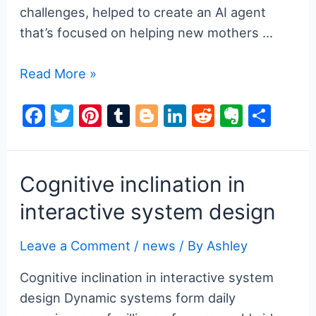
challenges, helped to create an AI agent
that’s focused on helping new mothers …
a16z
Read More »
generative
F
T
Pi
T
Bl
Li
R
E
S
ai
a
w
nt
u
o
n
e
v
h
c
itt
er
m
g
k
d
er
ar
e
er
e
bl
g
e
di
n
e
Cognitive inclination in
b
st
r
er
dI
t
ot
interactive system design
o
n
e
o
Leave a Comment
/
news
/ By
Ashley
k
Cognitive inclination in interactive system
design Dynamic systems form daily