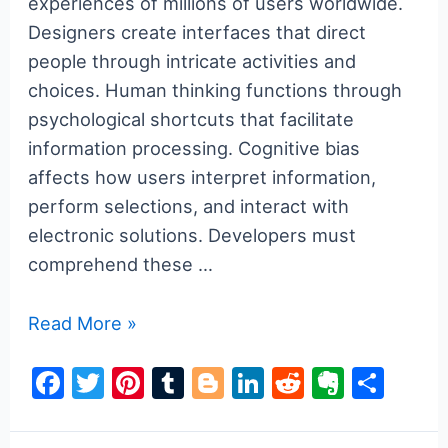
experiences of millions of users worldwide.
Designers create interfaces that direct
people through intricate activities and
choices. Human thinking functions through
psychological shortcuts that facilitate
information processing. Cognitive bias
affects how users interpret information,
perform selections, and interact with
electronic solutions. Developers must
comprehend these …
Cognitive
Read More »
inclination
F
T
Pi
T
Bl
Li
R
E
S
in
a
w
nt
u
o
n
e
v
h
interactive
system
c
itt
er
m
g
k
d
er
ar