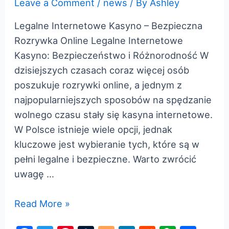
Leave a Comment
/
news
/ By
Ashley
Legalne Internetowe Kasyno – Bezpieczna
Rozrywka Online Legalne Internetowe
Kasyno: Bezpieczeństwo i Różnorodność W
dzisiejszych czasach coraz więcej osób
poszukuje rozrywki online, a jednym z
najpopularniejszych sposobów na spędzanie
wolnego czasu stały się kasyna internetowe.
W Polsce istnieje wiele opcji, jednak
kluczowe jest wybieranie tych, które są w
pełni legalne i bezpieczne. Warto zwrócić
uwagę …
Legalne
Read More »
Internetowe