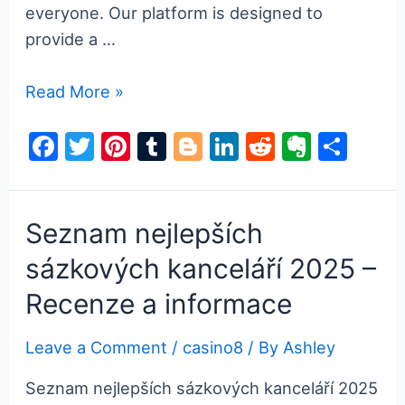
everyone. Our platform is designed to
provide a …
Experience
Read More »
the
F
T
Pi
T
Bl
Li
R
E
S
Thrills
a
w
nt
u
o
n
e
v
h
of
Seven
c
itt
er
m
g
k
d
er
ar
Casino
e
er
e
bl
g
e
di
n
e
Seznam nejlepších
&
b
st
r
er
dI
t
ot
sázkových kanceláří 2025 –
Sportsbook
o
n
e
Recenze a informace
Your
o
Ultimate
k
Leave a Comment
/
casino8
/ By
Ashley
Gaming
Destination
Seznam nejlepších sázkových kanceláří 2025