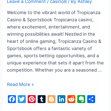
Leave a Comment
/
casino8
/ By
Ashley
Welcome to the vibrant world of Tropicanza
Casino & Sportsbook Tropicanza casino,
where excitement, entertainment, and
winning possibilities await! Nestled in the
heart of online gaming, Tropicanza Casino &
Sportsbook offers a fantastic variety of
games, sports betting opportunities, and a
unique experience that sets it apart from the
competition. Whether you are a seasoned …
Discover
Read More »
the
F
T
Pi
T
Bl
Li
R
E
S
Excitement
a
w
nt
u
o
n
e
v
h
of