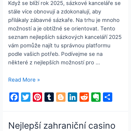
Když se blíží rok 2025, sázkové kanceláře se
stále více obnovují a zdokonalují, aby
přilákaly zábavné sázkaře. Na trhu je mnoho
možností a je obtížné se orientovat. Tento
seznam nejlepších sázkových kanceláří 2025
vám pomůže najít tu správnou platformu
podle vašich potřeb. Podívejme se na
některé z nejlepších možností pro …
Seznam
Read More »
nejlepších
F
T
Pi
T
Bl
Li
R
E
S
sázkových
a
w
nt
u
o
n
e
v
h
kanceláří
2025
c
itt
er
m
g
k
d
er
ar
–
e
er
e
bl
g
e
di
n
e
Nejlepší zahraniční casino
Recenze