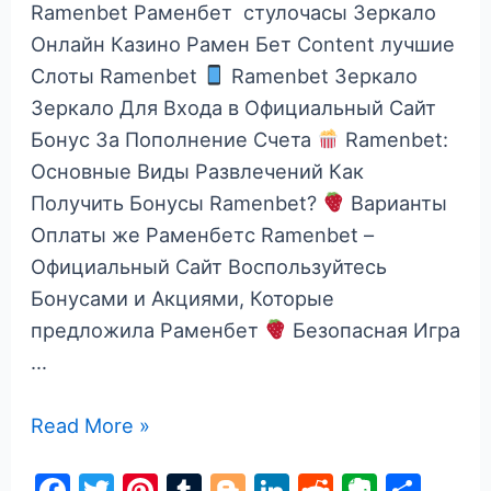
Ramenbet Раменбет
стулочасы Зеркало
Онлайн Казино Рамен Бет Content лучшие
Слоты Ramenbet
Ramenbet Зеркало
Зеркало Для Входа в Официальный Сайт
Бонус За Пополнение Счета
Ramenbet:
Основные Виды Развлечений Как
Получить Бонусы Ramenbet?
Варианты
Оплаты же Раменбетc Ramenbet –
Официальный Сайт Воспользуйтесь
Бонусами и Акциями, Которые
предложила Раменбет
Безопасная Игра
…
Раменбет
Read More »
Казино
F
T
Pi
T
Bl
Li
R
E
S
Вход