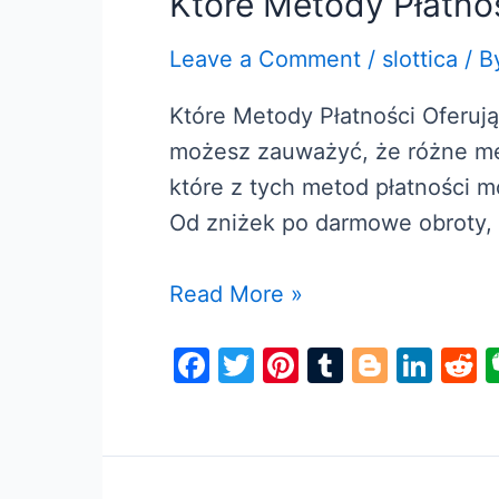
o
n
Które Metody Płatnoś
o
Leave a Comment
/
slottica
/ B
k
Które Metody Płatności Oferują
możesz zauważyć, że różne met
które z tych metod płatności 
Od zniżek po darmowe obroty,
Które
Read More »
Metody
F
T
Pi
T
Bl
Li
R
Płatności
a
w
nt
u
o
n
e
Oferują
c
itt
er
m
g
k
d
Bonusy
e
er
e
bl
g
e
d
w