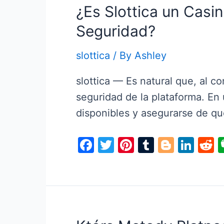
o
n
¿Es Slottica un Casi
o
Seguridad?
k
slottica
/ By
Ashley
slottica — Es natural que, al co
seguridad de la plataforma. En
disponibles y asegurarse de qu
F
T
Pi
T
Bl
Li
R
a
w
nt
u
o
n
e
c
itt
er
m
g
k
d
e
er
e
bl
g
e
d
b
st
r
er
dI
t