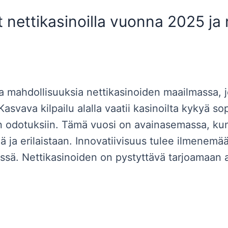
ot
e
 nettikasinoilla vuonna 2025 ja 
mahdollisuuksia nettikasinoiden maailmassa, jo
Kasvava kilpailu alalla vaatii kasinoilta kykyä s
en odotuksiin. Tämä vuosi on avainasemassa, kun
 ja erilaistaan. Innovatiivisuus tulee ilmenemää
ä. Nettikasinoiden on pystyttävä tarjoamaan as