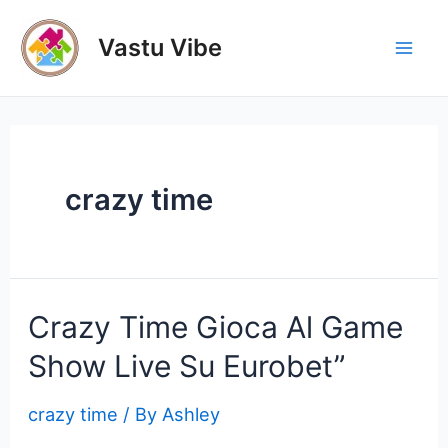
Skip
to
Vastu Vibe
Mai
content
Men
crazy time
Crazy Time Gioca Al Game
Show Live Su Eurobet”
crazy time
/ By
Ashley