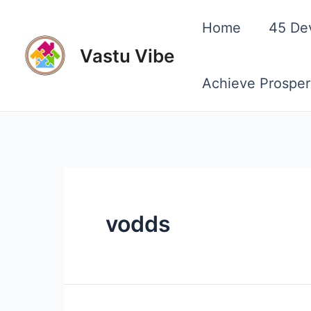
Skip
Home
45 De
to
Vastu Vibe
content
Achieve Prosper
vodds