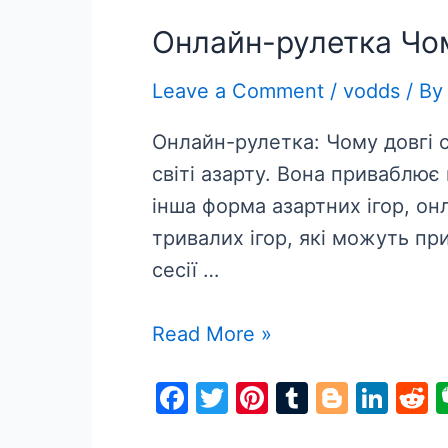
Онлайн-рулетка Чому
Leave a Comment
/
vodds
/ B
Онлайн-рулетка: Чому довгі с
світі азарту. Вона приваблює
інша форма азартних ігор, он
тривалих ігор, які можуть пр
сесії …
Онлайн-
Read More »
рулетка
F
T
Pi
T
Bl
Li
R
Чому
a
w
nt
u
o
n
e
довгі