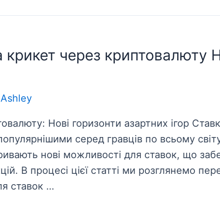
er
ar
i
n
e
ot
e
а крикет через криптовалюту Н
y
Ashley
овалюту: Нові горизонти азартних ігор Став
опулярнішими серед гравців по всьому світу
дкривають нові можливості для ставок, що заб
цій. В процесі цієї статті ми розглянемо пер
ля ставок …