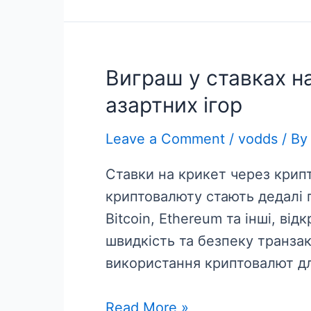
c
itt
er
m
g
k
d
сесії
e
er
e
bl
g
e
d
небезпечні
b
st
r
er
dI
t
o
n
Виграш у ставках н
o
азартних ігор
k
Leave a Comment
/
vodds
/ B
Ставки на крикет через крипт
криптовалюту стають дедалі п
Bitcoin, Ethereum та інші, ві
швидкість та безпеку транзак
використання криптовалют д
Виграш
Read More »