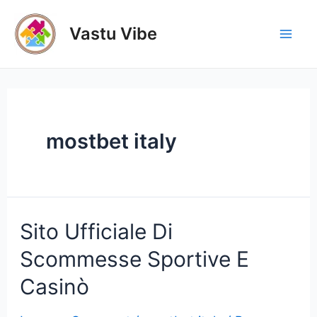
Skip
to
Vastu Vibe
Mai
content
Men
mostbet italy
Sito Ufficiale Di
Scommesse Sportive E
Casinò