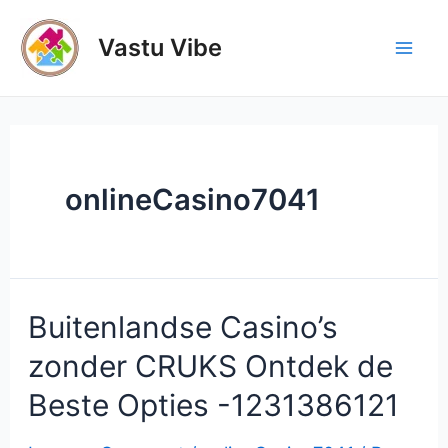
Skip
to
Vastu Vibe
Mai
content
Men
onlineCasino7041
Buitenlandse Casino’s
zonder CRUKS Ontdek de
Beste Opties -1231386121