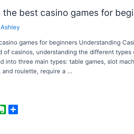
o the best casino games for beg
y
Ashley
t casino games for beginners Understanding Ca
ld of casinos, understanding the different types
d into three main types: table games, slot mac
 and roulette, require a …
E
S
v
h
er
ar