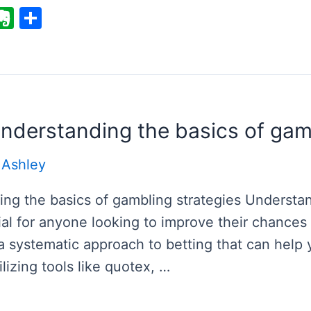
E
S
v
h
er
ar
i
n
e
ot
e
understanding the basics of gam
y
Ashley
ing the basics of gambling strategies Understa
ial for anyone looking to improve their chances
s a systematic approach to betting that can help
lizing tools like quotex, …