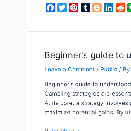
F
T
Pi
T
Bl
Li
R
kültürel
a
w
nt
u
o
n
e
etkileri
c
itt
er
m
g
k
d
nelerdir
e
er
e
bl
g
e
d
b
st
r
er
dI
t
o
n
Beginner's guide to 
o
Leave a Comment
/
Public
/ B
k
Beginner's guide to understand
Gambling strategies are essent
At its core, a strategy involve
maximize potential gains. By uti
Beginner's