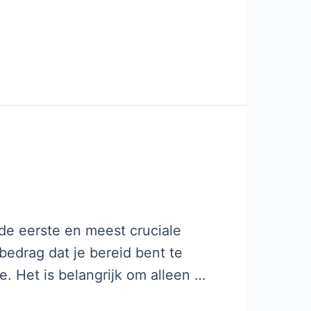
de eerste en meest cruciale
bedrag dat je bereid bent te
e. Het is belangrijk om alleen …