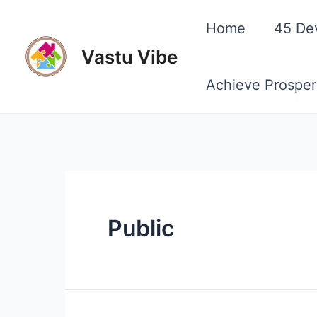
Skip
Home
45 De
to
Vastu Vibe
content
Achieve Prosper
Public