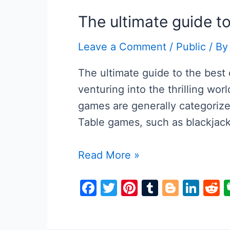
The ultimate guide t
Leave a Comment
/
Public
/ B
The ultimate guide to the bes
venturing into the thrilling wor
games are generally categorize
Table games, such as blackjack
The
Read More »
ultimate
F
T
Pi
T
Bl
Li
R
guide
a
w
nt
u
o
n
e
to
c
itt
er
m
g
k
d
the