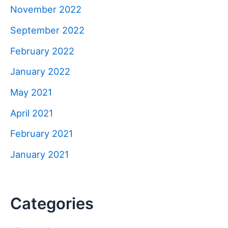
November 2022
September 2022
February 2022
January 2022
May 2021
April 2021
February 2021
January 2021
Categories