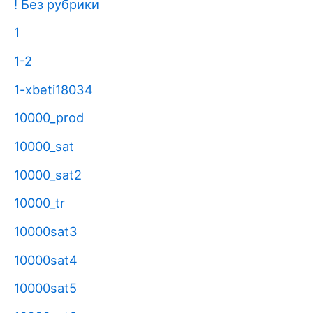
! Без рубрики
1
1-2
1-xbeti18034
10000_prod
10000_sat
10000_sat2
10000_tr
10000sat3
10000sat4
10000sat5