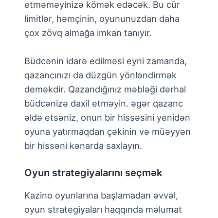
etməməyinizə kömək edəcək. Bu cür
limitlər, həmçinin, oyununuzdan daha
çox zövq almağa imkan tanıyır.
Büdcənin idarə edilməsi eyni zamanda,
qazancınızı da düzgün yönləndirmək
deməkdir. Qazandığınız məbləği dərhal
büdcənizə daxil etməyin. əgər qazanc
əldə etsəniz, onun bir hissəsini yenidən
oyuna yatırmaqdan çəkinin və müəyyən
bir hissəni kənarda saxlayın.
Oyun strategiyalarını seçmək
Kazino oyunlarına başlamadan əvvəl,
oyun strategiyaları haqqında məlumat