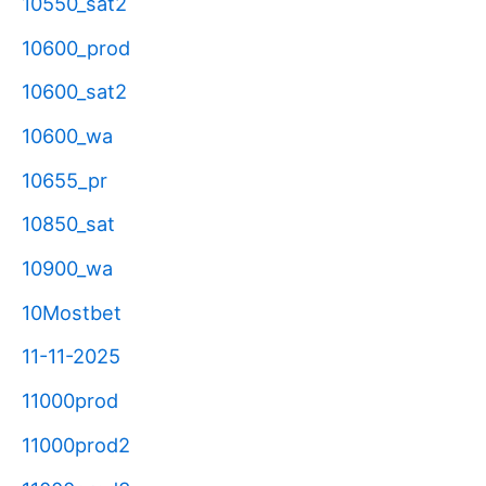
10550_sat2
10600_prod
10600_sat2
10600_wa
10655_pr
10850_sat
10900_wa
10Mostbet
11-11-2025
11000prod
11000prod2