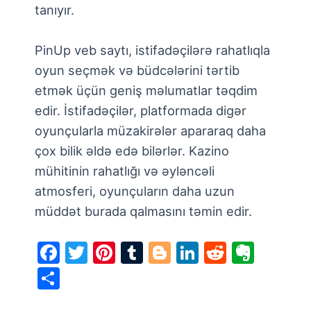
tanıyır.
PinUp veb saytı, istifadəçilərə rahatlıqla
oyun seçmək və büdcələrini tərtib
etmək üçün geniş məlumatlar təqdim
edir. İstifadəçilər, platformada digər
oyunçularla müzakirələr apararaq daha
çox bilik əldə edə bilərlər. Kazino
mühitinin rahatlığı və əyləncəli
atmosferi, oyunçuların daha uzun
müddət burada qalmasını təmin edir.
F
T
Pi
T
Bl
Li
R
E
a
w
nt
u
o
n
e
v
S
c
itt
er
m
g
k
d
er
h