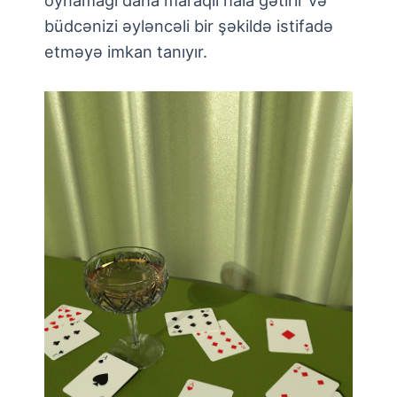
oynamağı daha maraqlı hala gətirir və
büdcənizi əyləncəli bir şəkildə istifadə
etməyə imkan tanıyır.