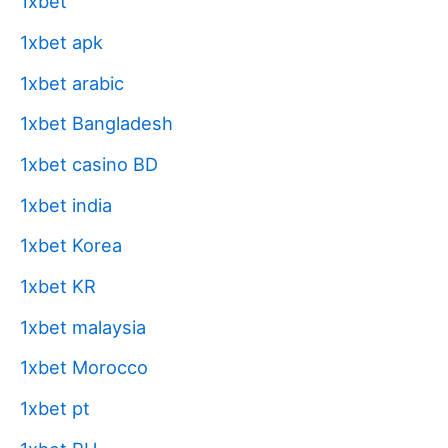
1xbet
1xbet apk
1xbet arabic
1xbet Bangladesh
1xbet casino BD
1xbet india
1xbet Korea
1xbet KR
1xbet malaysia
1xbet Morocco
1xbet pt