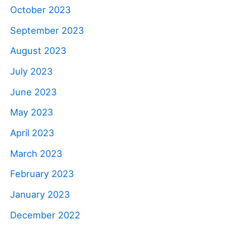
October 2023
September 2023
August 2023
July 2023
June 2023
May 2023
April 2023
March 2023
February 2023
January 2023
December 2022