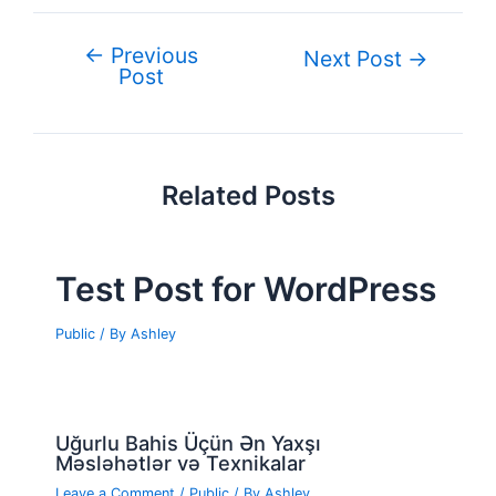
e
er
e
bl
g
e
di
n
ar
b
st
r
er
dI
t
ot
e
←
Previous
Post
Next Post
→
o
n
e
Post
navigation
o
k
Related Posts
Test Post for WordPress
Public
/ By
Ashley
Uğurlu Bahis Üçün Ən Yaxşı
Məsləhətlər və Texnikalar
Leave a Comment
/
Public
/ By
Ashley