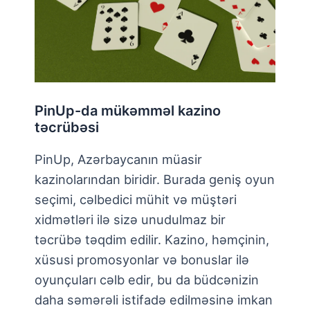
PinUp-da mükəmməl kazino
təcrübəsi
PinUp, Azərbaycanın müasir
kazinolarından biridir. Burada geniş oyun
seçimi, cəlbedici mühit və müştəri
xidmətləri ilə sizə unudulmaz bir
təcrübə təqdim edilir. Kazino, həmçinin,
xüsusi promosyonlar və bonuslar ilə
oyunçuları cəlb edir, bu da büdcənizin
daha səmərəli istifadə edilməsinə imkan