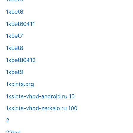
1xbet6
1xbet60411
1xbet7
1xbet8
1xbet80412
1xbet9
1xcinta.org
1xslots-vhod-android.ru 10
1xslots-vhod-zerkalo.ru 100
2
22bet