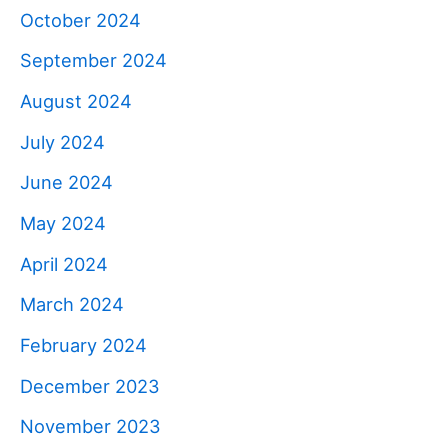
October 2024
September 2024
August 2024
July 2024
June 2024
May 2024
April 2024
March 2024
February 2024
December 2023
November 2023