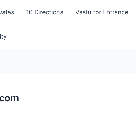
vatas
16 Directions
Vastu for Entrance
ity
.com