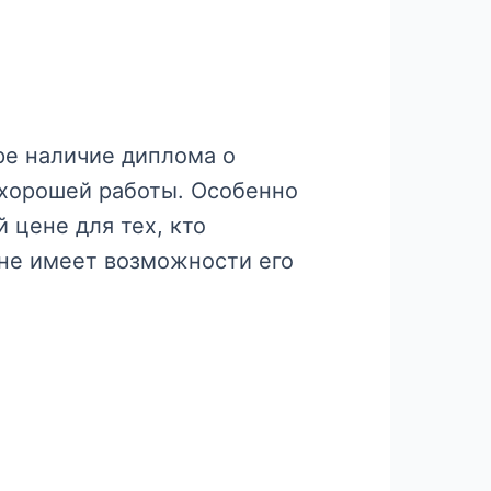
ре наличие диплома о
 хорошей работы. Особенно
 цене для тех, кто
 не имеет возможности его