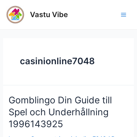
Skip
to
Vastu Vibe
Mai
content
Men
casinionline7048
Gomblingo Din Guide till
Spel och Underhållning
1996143925