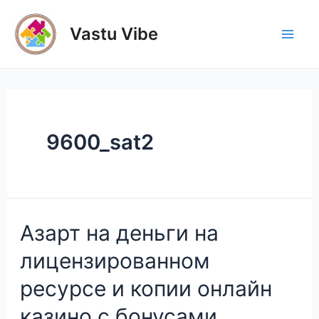
Skip
to
Vastu Vibe
Mai
content
Men
9600_sat2
Азарт на деньги на
лицензированном
ресурсе и копии онлайн
казино с бонусами.