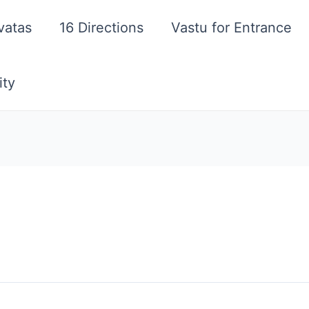
vatas
16 Directions
Vastu for Entrance
ity