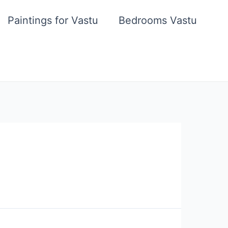
Paintings for Vastu
Bedrooms Vastu