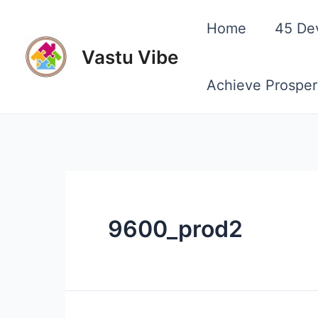
Skip
Home
45 De
to
Vastu Vibe
content
Achieve Prosper
9600_prod2