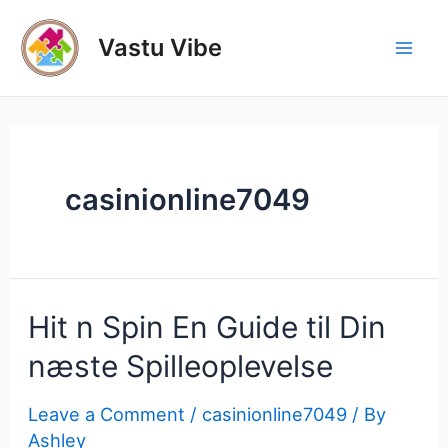
Skip
to
Vastu Vibe
Mai
content
Men
casinionline7049
Hit n Spin En Guide til Din
næste Spilleoplevelse
Leave a Comment
/
casinionline7049
/ By
Ashley