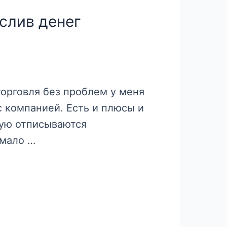
слив денег
торговля без проблем у меня
 компанией. Есть и плюсы и
тую отписываются
 мало …