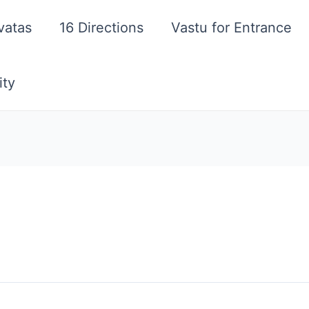
vatas
16 Directions
Vastu for Entrance
ity