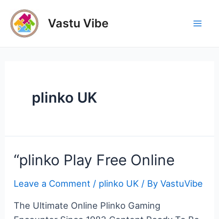
Skip
to
Vastu Vibe
Mai
content
Men
plinko UK
“plinko Play Free Online
Leave a Comment
/
plinko UK
/ By
VastuVibe
The Ultimate Online Plinko Gaming