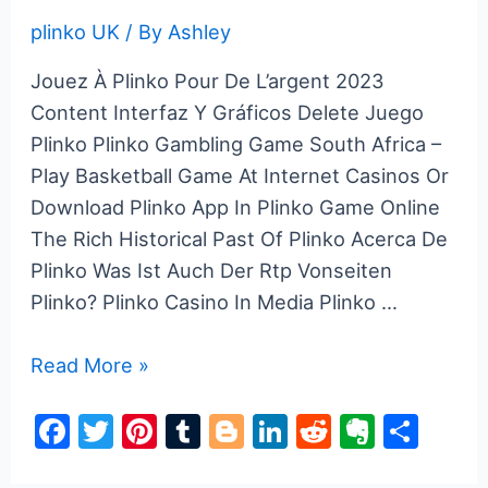
o
n
e
o
plinko UK
/ By
Ashley
k
Jouez À Plinko Pour De L’argent 2023
Content Interfaz Y Gráficos Delete Juego
Plinko Plinko Gambling Game South Africa –
Play Basketball Game At Internet Casinos Or
Download Plinko App In Plinko Game Online
The Rich Historical Past Of Plinko Acerca De
Plinko Was Ist Auch Der Rtp Vonseiten
Plinko? Plinko Casino In Media Plinko …
Spielen
Read More »
Sie
F
T
Pi
T
Bl
Li
R
E
S
Plinko
a
w
nt
u
o
n
e
v
h
Um