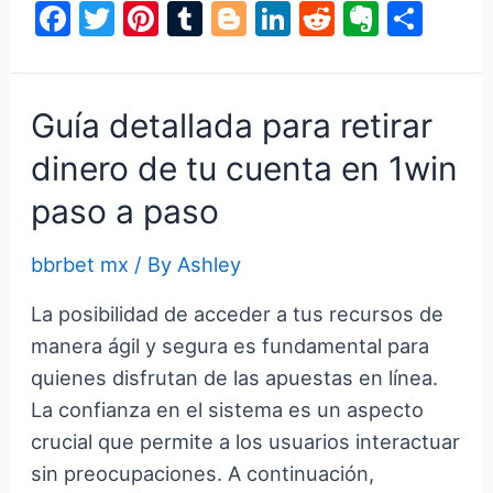
F
T
Pi
T
Bl
Li
R
E
S
Line
a
w
nt
u
o
n
e
v
h
Casino
Online
c
itt
er
m
g
k
d
er
ar
En
e
er
e
bl
g
e
di
n
e
Guía detallada para retirar
Republic
b
st
r
er
dI
t
ot
dinero de tu cuenta en 1win
Of
o
n
e
paso a paso
Colombia
o
Bono
k
bbrbet mx
/ By
Ashley
Del
100%
La posibilidad de acceder a tus recursos de
2025
manera ágil y segura es fundamental para
quienes disfrutan de las apuestas en línea.
La confianza en el sistema es un aspecto
crucial que permite a los usuarios interactuar
sin preocupaciones. A continuación,