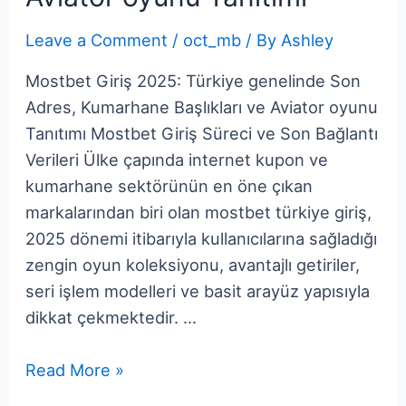
Leave a Comment
/
oct_mb
/ By
Ashley
Mostbet Giriş 2025: Türkiye genelinde Son
Adres, Kumarhane Başlıkları ve Aviator oyunu
Tanıtımı Mostbet Giriş Süreci ve Son Bağlantı
Verileri Ülke çapında internet kupon ve
kumarhane sektörünün en öne çıkan
markalarından biri olan mostbet türkiye giriş,
2025 dönemi itibarıyla kullanıcılarına sağladığı
zengin oyun koleksiyonu, avantajlı getiriler,
seri işlem modelleri ve basit arayüz yapısıyla
dikkat çekmektedir. …
Mostbet
Read More »
Giriş