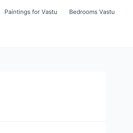
Paintings for Vastu
Bedrooms Vastu