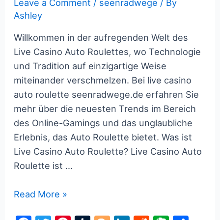
Leave a Comment
/
seenradwege
/ By
Ashley
Willkommen in der aufregenden Welt des
Live Casino Auto Roulettes, wo Technologie
und Tradition auf einzigartige Weise
miteinander verschmelzen. Bei live casino
auto roulette seenradwege.de erfahren Sie
mehr über die neuesten Trends im Bereich
des Online-Gamings und das unglaubliche
Erlebnis, das Auto Roulette bietet. Was ist
Live Casino Auto Roulette? Live Casino Auto
Roulette ist …
Die
Read More »
Faszination