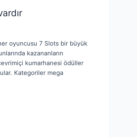
vardır
her oyuncusu 7 Slots bir büyük
unlarında kazananların
çevrimiçi kumarhanesi ödüller
ular. Kategoriler mega