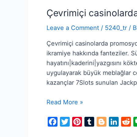
Çevrimiçi casinolarda
Leave a Comment
/
5240_tr
/ 
Çevrimiçi casinolarda promosyon
ikramiye hakkında fanteziler. 
hayatını|kaderini|yazgısını kök
uygulayarak büyük meblağlar ce
kazançlar 7Slots sunulan Jackpo
Çevrimiçi
Read More »
casinolarda
F
T
Pi
T
Bl
Li
R
promosyonlarla
a
w
nt
u
o
n
e
ne