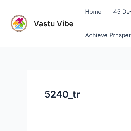
Skip
Home
45 De
to
Vastu Vibe
content
Achieve Prosper
5240_tr