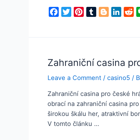
Sázkové
F
T
Pi
T
Bl
Li
R
Kanceláře
a
w
nt
u
o
n
e
2025
c
itt
er
m
g
k
d
Kde
e
er
e
bl
g
e
d
Sázet
b
st
r
er
dI
t
Nejvýhodněji
o
n
Zahraniční casina pr
o
Leave a Comment
/
casino5
/ 
k
Zahraniční casina pro české hr
obrací na zahraniční casina pro
širokou škálu her, atraktivní bo
V tomto článku …