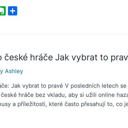
E
S
v
h
er
ar
i
n
e
ot
e
o české hráče Jak vybrat to pr
By
Ashley
áče: Jak vybrat to pravé V posledních letech se
 české hráče bez vkladu, aby si užili online haz
nusy a příležitosti, které často přesahují to, co 