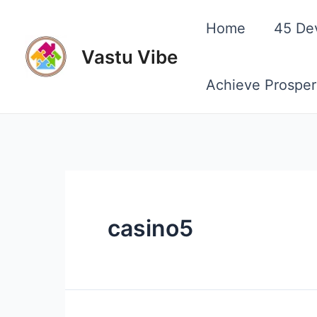
Skip
Home
45 De
to
Vastu Vibe
content
Achieve Prosper
casino5