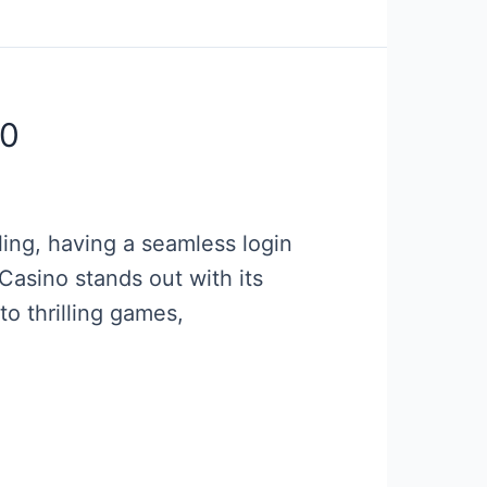
10
ing, having a seamless login
asino stands out with its
to thrilling games,