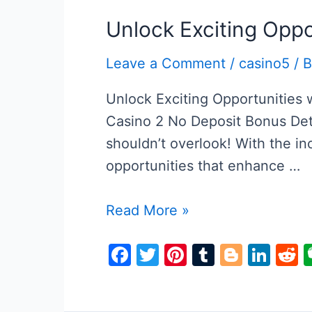
Unlock Exciting Oppo
Leave a Comment
/
casino5
/ 
Unlock Exciting Opportunities 
Casino 2 No Deposit Bonus Deta
shouldn’t overlook! With the inc
opportunities that enhance …
Unlock
Read More »
Exciting
F
T
Pi
T
Bl
Li
R
Opportunities
a
w
nt
u
o
n
e
with
c
itt
er
m
g
k
d
Love