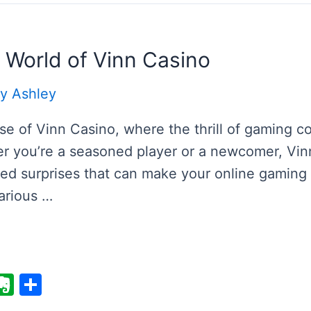
i
n
e
ot
e
t World of Vinn Casino
By
Ashley
e of Vinn Casino, where the thrill of gaming c
er you’re a seasoned player or a newcomer, Vinn
d surprises that can make your online gaming e
various …
E
S
v
h