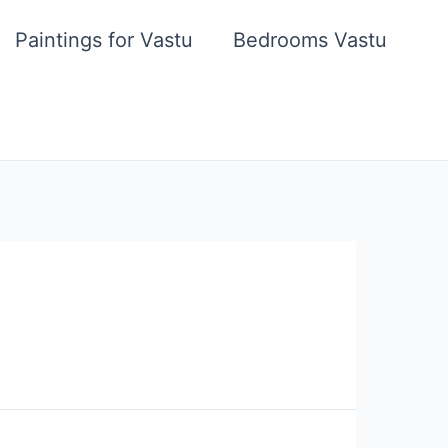
Paintings for Vastu
Bedrooms Vastu