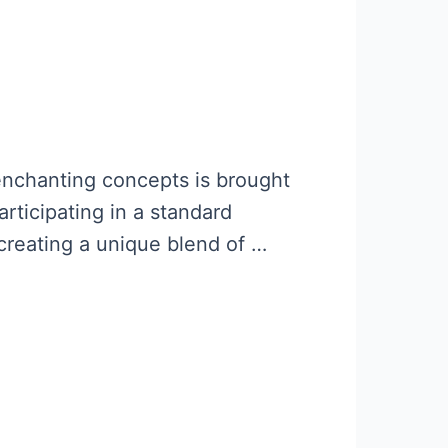
 enchanting concepts is brought
rticipating in a standard
creating a unique blend of …