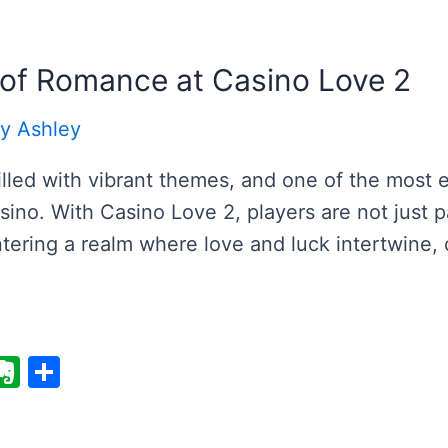
i
n
e
ot
e
l of Romance at Casino Love 2
By
Ashley
filled with vibrant themes, and one of the most
sino. With Casino Love 2, players are not just pa
tering a realm where love and luck intertwine, 
E
S
v
h
er
ar