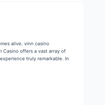
omes alive. vinn casino
 Casino offers a vast array of
xperience truly remarkable. In