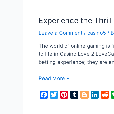
e
er
e
bl
g
e
d
Casino
b
st
r
er
dI
t
2
o
n
Experience the Thril
No
o
Deposit
Leave a Comment
/
casino5
/ 
k
The world of online gaming is 
to life in Casino Love 2 LoveCa
betting experience; they are en
Experience
Read More »
the
F
T
Pi
T
Bl
Li
R
Thrill
a
w
nt
u
o
n
e
of
c
itt
er
m
g
k
d
Romance