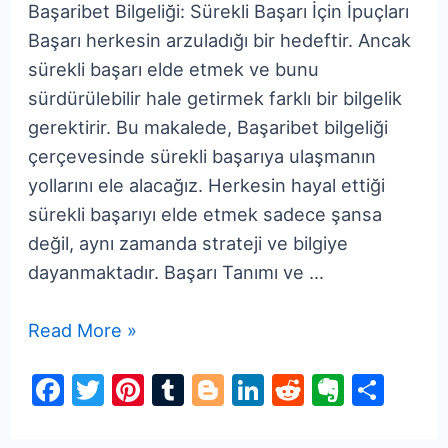
Başaribet Bilgeliği: Sürekli Başarı İçin İpuçları
Başarı herkesin arzuladığı bir hedeftir. Ancak
sürekli başarı elde etmek ve bunu
sürdürülebilir hale getirmek farklı bir bilgelik
gerektirir. Bu makalede, Başaribet bilgeliği
çerçevesinde sürekli başarıya ulaşmanın
yollarını ele alacağız. Herkesin hayal ettiği
sürekli başarıyı elde etmek sadece şansa
değil, aynı zamanda strateji ve bilgiye
dayanmaktadır. Başarı Tanımı ve …
Başaribet
Read More »
Bilgeliği:
F
T
Pi
T
Bl
Li
R
E
S
Sürekli
a
w
nt
u
o
n
e
v
h
Başarı
İçin