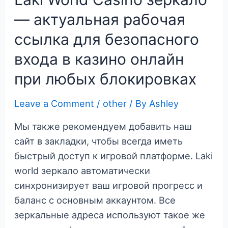
игры,
b
st
r
er
dI
t
ot
— актуальная рабочая
бонусы,
o
n
e
ссылка для безопасного
живые
o
дилеры
входа в казино онлайн
k
и
при любых блокировках
эксклюзивные
предложения
Leave a Comment
/
other
/ By
Ashley
для
активных
Мы также рекомендуем добавить наш
игроков
сайт в закладки, чтобы всегда иметь
казино
быстрый доступ к игровой платформе. Laki
world зеркало автоматически
синхронизирует ваш игровой прогресс и
баланс с основным аккаунтом. Все
зеркальные адреса используют такое же