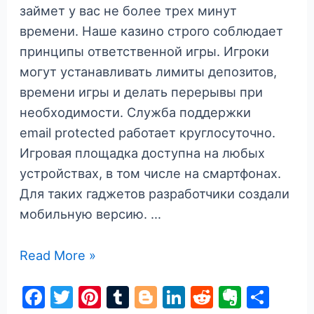
займет у вас не более трех минут
времени. Наше казино строго соблюдает
принципы ответственной игры. Игроки
могут устанавливать лимиты депозитов,
времени игры и делать перерывы при
необходимости. Служба поддержки
email protected работает круглосуточно.
Игровая площадка доступна на любых
устройствах, в том числе на смартфонах.
Для таких гаджетов разработчики создали
мобильную версию. …
Laki
Read More »
World
F
T
Pi
T
Bl
Li
R
E
S
Casino