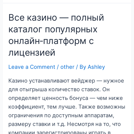
лучшие
c
itt
er
m
g
k
d
er
ar
игровые
e
er
e
bl
g
e
di
n
e
Все казино — полный
автоматы,
b
st
r
er
dI
t
ot
каталог популярных
фриспины
o
n
e
онлайн‑платформ с
и
o
бонусные
лицензией
k
функции
для
Leave a Comment
/
other
/ By
Ashley
всех
Казино устанавливают вейджер — нужное
категорий
для отыгрыша количество ставок. Он
игроков
определяет ценность бонуса — чем ниже
коэффициент, тем лучше. Также возможны
ограничения по доступным аппаратам,
размеру ставки и т.д. Несмотря на то, что
компании зарегистрированы играть в