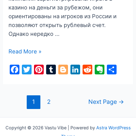
казино на деньги за рубежом, они
ориентированы на игроков из России и
позволяют открыть рублевый счет.
Однако нередко …
Все
Read More »
казино
F
T
Pi
T
Bl
Li
R
E
S
—
a
w
nt
u
o
n
e
v
h
полный
каталог
c
itt
er
m
g
k
d
er
ar
популярных
e
er
e
bl
g
e
di
n
e
Posts
1
2
Next Page
→
онлайн‑платформ
b
st
r
er
dI
t
ot
navigation
с
o
n
e
лицензией
o
Copyright © 2026 Vastu Vibe | Powered by
Astra WordPress