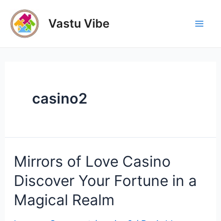
Skip
to
Vastu Vibe
Mai
content
Men
casino2
Mirrors of Love Casino
Discover Your Fortune in a
Magical Realm