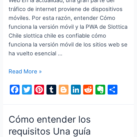
Web En la actualidad, una gran parte del
tráfico de internet proviene de dispositivos
móviles. Por esta razón, entender Cómo
funciona la versión móvil y la PWA de Slottica
Chile slottica chile es confiable cómo
funciona la versión móvil de los sitios web se
ha vuelto esencial …
Cómo
Read More »
Funciona
F
T
Pi
T
Bl
Li
R
E
S
la
a
w
nt
u
o
n
e
v
h
Versión
Móvil
c
itt
er
m
g
k
d
er
ar
de
e
er
e
bl
g
e
di
n
e
Cómo entender los
los
b
st
r
er
dI
t
ot
requisitos Una guía
Sitios