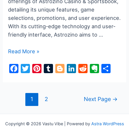
offerings of Astrozino Casino & Sportsbook,
detailing its unique features, game
selections, promotions, and user experience.
With its cutting-edge technology and user-
friendly interface, Astrozino aims to …
Astrozino
Read More »
Casino
F
T
Pi
T
Bl
Li
R
E
S
&
a
w
nt
u
o
n
e
v
h
Sportsbook
A
c
itt
er
m
g
k
d
er
ar
Stellar
e
er
e
bl
g
e
di
n
e
Posts
1
2
Next Page
→
Gaming
b
st
r
er
dI
t
ot
navigation
Experience
o
n
e
o
Copyright © 2026 Vastu Vibe | Powered by
Astra WordPress