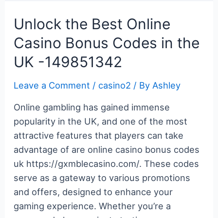
Discover
c
itt
er
m
g
k
d
er
ar
Your
e
er
e
bl
g
e
di
n
e
Unlock the Best Online
Fortune
b
st
r
er
dI
t
ot
Casino Bonus Codes in the
in
o
n
e
UK -149851342
a
o
Magical
k
Leave a Comment
/
casino2
/ By
Ashley
Realm
Online gambling has gained immense
popularity in the UK, and one of the most
attractive features that players can take
advantage of are online casino bonus codes
uk https://gxmblecasino.com/. These codes
serve as a gateway to various promotions
and offers, designed to enhance your
gaming experience. Whether you’re a