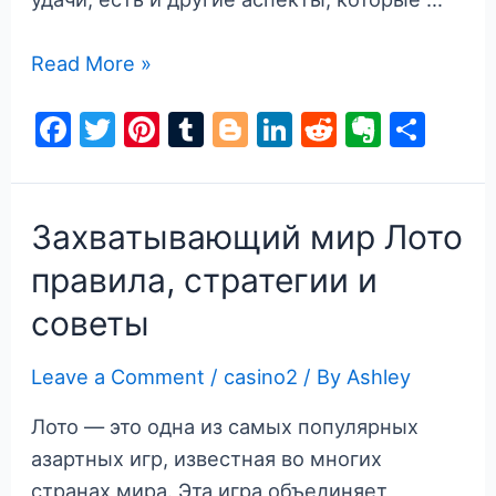
Играем
Read More »
в
F
T
Pi
T
Bl
Li
R
E
S
лотерею
a
w
nt
u
o
n
e
v
h
как
шансы
c
itt
er
m
g
k
d
er
ar
и
e
er
e
bl
g
e
di
n
e
Захватывающий мир Лото
стратегии
b
st
r
er
dI
t
ot
правила, стратегии и
могут
o
n
e
советы
изменить
o
вашу
k
Leave a Comment
/
casino2
/ By
Ashley
жизнь
Лото — это одна из самых популярных
азартных игр, известная во многих
странах мира. Эта игра объединяет