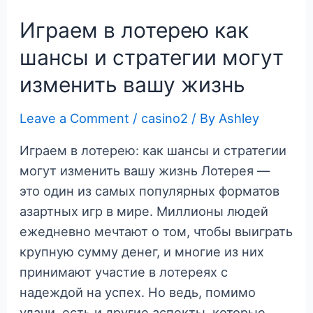
de
c
itt
er
m
g
k
d
er
ar
Apuestas
e
er
e
bl
g
e
di
n
e
Играем в лотерею как
Internacionales
b
st
r
er
dI
t
ot
шансы и стратегии могут
-775374733
o
n
e
изменить вашу жизнь
o
k
Leave a Comment
/
casino2
/ By
Ashley
Играем в лотерею: как шансы и стратегии
могут изменить вашу жизнь Лотерея —
это один из самых популярных форматов
азартных игр в мире. Миллионы людей
ежедневно мечтают о том, чтобы выиграть
крупную сумму денег, и многие из них
принимают участие в лотереях с
надеждой на успех. Но ведь, помимо
удачи, есть и другие аспекты, которые …