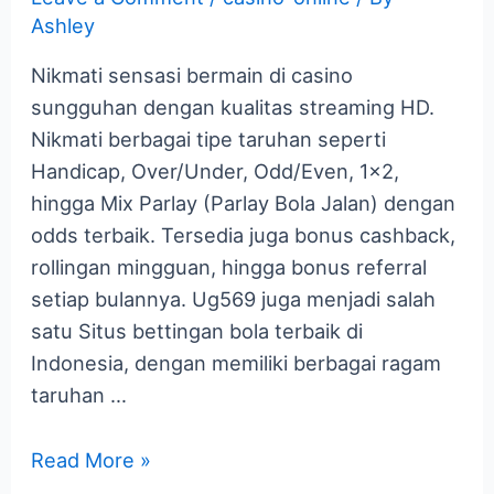
Ashley
Nikmati sensasi bermain di casino
sungguhan dengan kualitas streaming HD.
Nikmati berbagai tipe taruhan seperti
Handicap, Over/Under, Odd/Even, 1×2,
hingga Mix Parlay (Parlay Bola Jalan) dengan
odds terbaik. Tersedia juga bonus cashback,
rollingan mingguan, hingga bonus referral
setiap bulannya. Ug569 juga menjadi salah
satu Situs bettingan bola terbaik di
Indonesia, dengan memiliki berbagai ragam
taruhan …
Ug569:
Read More »
Situs